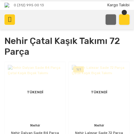
Kargo Takibi
0 (312) 995 00 13
Nehir Çatal Kaşık Takımı 72
Parça
%1
TÜKENDİ
TÜKENDİ
Nehir
Nehir
Nehir Dalyan Sade 84 Parça
Nehir Lalezar Sade 72 Parça