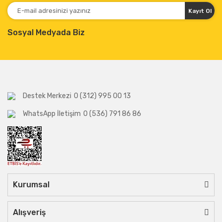
Kayıt Ol
Sosyal Medyada Biz
Destek Merkezi
0 (312) 995 00 13
WhatsApp İletişim
0 (536) 791 86 86
Kurumsal
Alışveriş