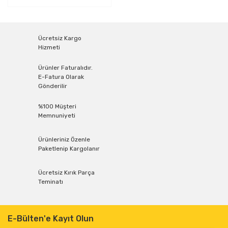
Ücretsiz Kargo
Hizmeti
Ürünler Faturalıdır.
E-Fatura Olarak
Gönderilir
%100 Müşteri
Memnuniyeti
Ürünleriniz Özenle
Paketlenip Kargolanır
Ücretsiz Kırık Parça
Teminatı
E-Bülten'e Kayıt Olun