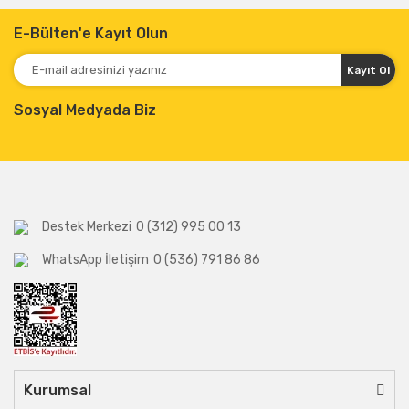
E-Bülten'e Kayıt Olun
Kayıt Ol
Sosyal Medyada Biz
Destek Merkezi
0 (312) 995 00 13
WhatsApp İletişim
0 (536) 791 86 86
Kurumsal