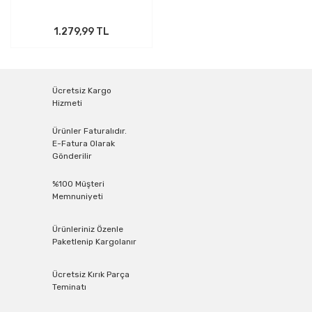
1.279,99 TL
Ücretsiz Kargo
Hizmeti
Ürünler Faturalıdır.
E-Fatura Olarak
Gönderilir
%100 Müşteri
Memnuniyeti
Ürünleriniz Özenle
Paketlenip Kargolanır
Ücretsiz Kırık Parça
Teminatı