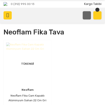
Kargo Takibi
0 (312) 995 00 13
Neoflam Fika Tava
TÜKENDİ
Neoflam
Neoflam Fika Cam Kapaklı
Alüminyum Sahan 22 Cm Gri