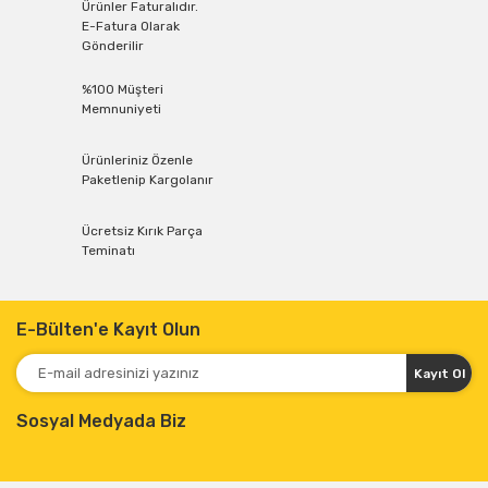
Ürünler Faturalıdır.
E-Fatura Olarak
Gönderilir
%100 Müşteri
Memnuniyeti
Ürünleriniz Özenle
Paketlenip Kargolanır
Ücretsiz Kırık Parça
Teminatı
E-Bülten'e Kayıt Olun
Kayıt Ol
Sosyal Medyada Biz