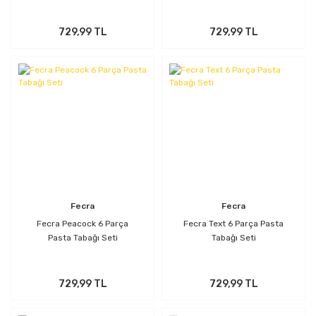
729,99 TL
729,99 TL
Fecra
Fecra
Fecra Peacock 6 Parça
Fecra Text 6 Parça Pasta
Pasta Tabağı Seti
Tabağı Seti
729,99 TL
729,99 TL