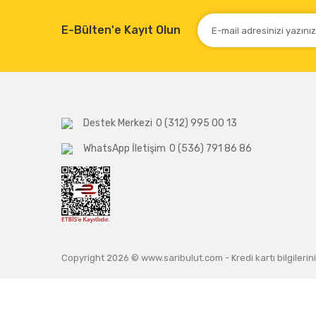
E-Bülten'e Kayıt Olun
Destek Merkezi
0 (312) 995 00 13
WhatsApp İletişim
0 (536) 791 86 86
Copyright 2026 © www.saribulut.com - Kredi kartı bilgilerini