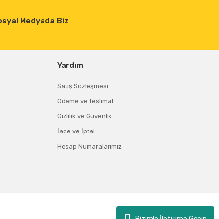
osyal Medyada Biz
Yardım
Satış Sözleşmesi
Ödeme ve Teslimat
Gizlilik ve Güvenlik
İade ve İptal
Hesap Numaralarımız
Bizimle İletişime Geçin