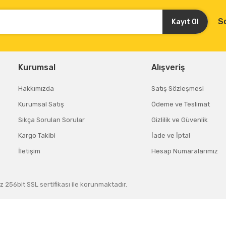
S
Kayıt Ol
Kurumsal
Alışveriş
Hakkımızda
Satış Sözleşmesi
Kurumsal Satış
Ödeme ve Teslimat
Sıkça Sorulan Sorular
Gizlilik ve Güvenlik
Kargo Takibi
İade ve İptal
İletişim
Hesap Numaralarımız
z 256bit SSL sertifikası ile korunmaktadır.