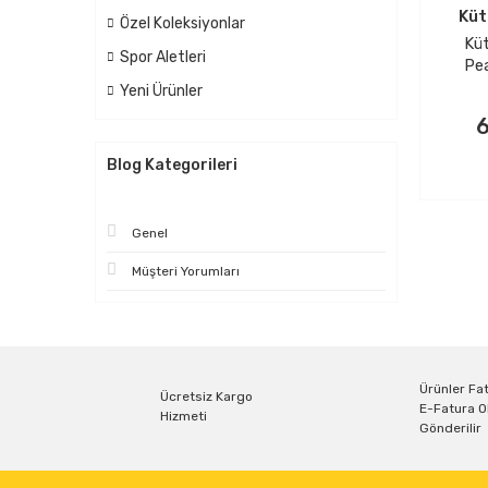
Küt
Özel Koleksiyonlar
Kü
Spor Aletleri
Pea
Pa
Yeni Ürünler
6
Blog Kategorileri
Genel
Müşteri Yorumları
Ürünler Fat
Ücretsiz Kargo
E-Fatura O
Hizmeti
Gönderilir