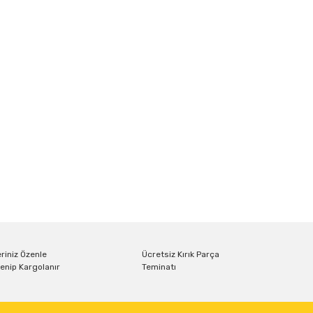
riniz Özenle
Ücretsiz Kırık Parça
enip Kargolanır
Teminatı