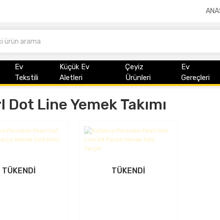
ANA
Ev
Küçük Ev
Çeyiz
Ev
Tekstili
Aletleri
Ürünleri
Gereçleri
l Dot Line Yemek Takımı
TÜKENDİ
TÜKENDİ