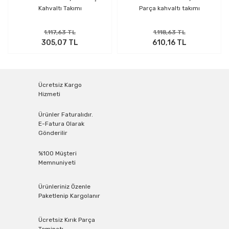
Kahvaltı Takımı
Parça kahvaltı takımı
1.117,63 TL
1.118,63 TL
305,07 TL
610,16 TL
Ücretsiz Kargo
Hizmeti
Ürünler Faturalıdır.
E-Fatura Olarak
Gönderilir
%100 Müşteri
Memnuniyeti
Ürünleriniz Özenle
Paketlenip Kargolanır
Ücretsiz Kırık Parça