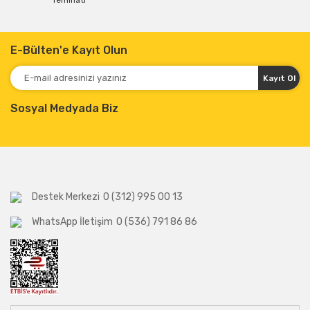
Teminatı
E-Bülten'e Kayıt Olun
Kayıt Ol
Sosyal Medyada Biz
Destek Merkezi
0 (312) 995 00 13
WhatsApp İletişim
0 (536) 791 86 86