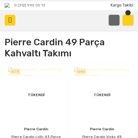
Kargo Takibi
0 (312) 995 00 13
Pierre Cardin 49 Parça
Kahvaltı Takımı
%73
%45
TÜKENDİ
TÜKENDİ
Pierre Cardin
Pierre Cardin
Pierre Cardin Lolly 43 Parça
Pierre Cardin Vicky 49