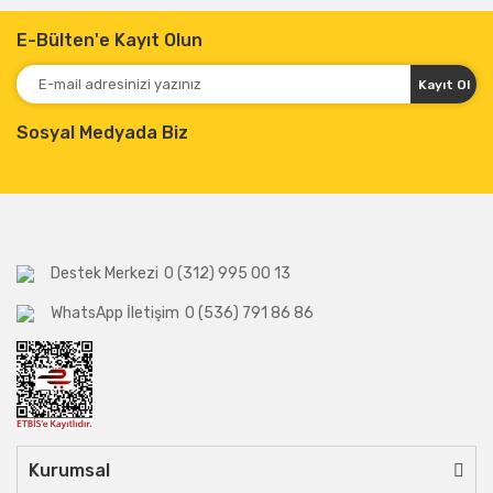
E-Bülten'e Kayıt Olun
Kayıt Ol
Sosyal Medyada Biz
Destek Merkezi
0 (312) 995 00 13
WhatsApp İletişim
0 (536) 791 86 86
Kurumsal