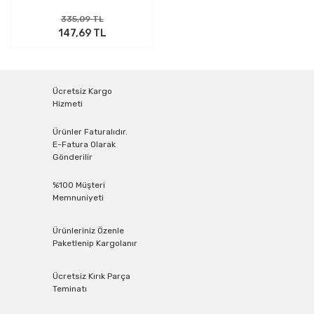
335,09 TL
147,69 TL
Ücretsiz Kargo
Hizmeti
Ürünler Faturalıdır.
E-Fatura Olarak
Gönderilir
%100 Müşteri
Memnuniyeti
Ürünleriniz Özenle
Paketlenip Kargolanır
Ücretsiz Kırık Parça
Teminatı