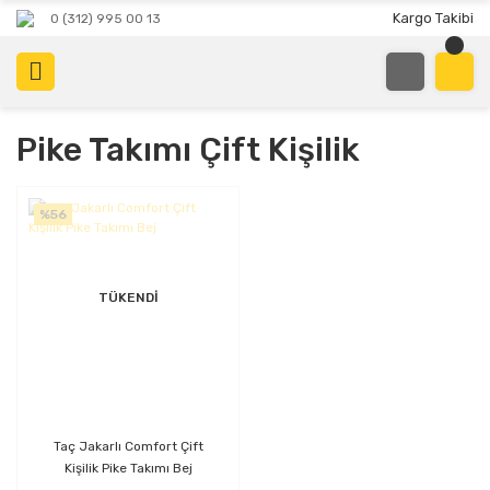
Kargo Takibi
0 (312) 995 00 13
Pike Takımı Çift Kişilik
%56
TÜKENDİ
Taç Jakarlı Comfort Çift
Kişilik Pike Takımı Bej