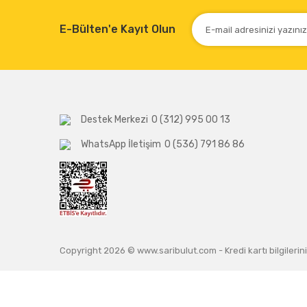
E-Bülten'e Kayıt Olun
Destek Merkezi
0 (312) 995 00 13
WhatsApp İletişim
0 (536) 791 86 86
Copyright 2026 © www.saribulut.com - Kredi kartı bilgilerini