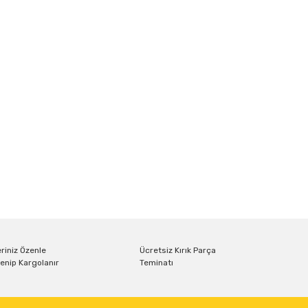
riniz Özenle
Ücretsiz Kırık Parça
enip Kargolanır
Teminatı