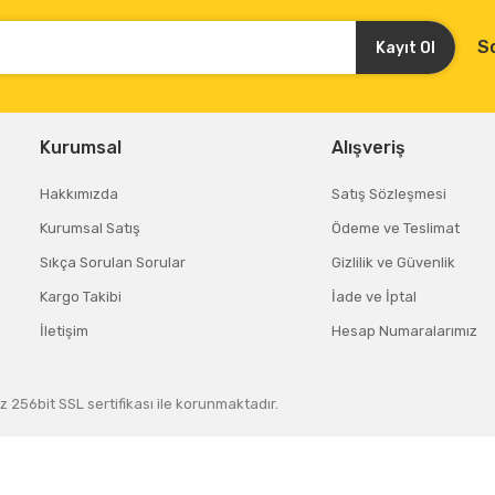
S
Kayıt Ol
Kurumsal
Alışveriş
Hakkımızda
Satış Sözleşmesi
Kurumsal Satış
Ödeme ve Teslimat
Sıkça Sorulan Sorular
Gizlilik ve Güvenlik
Kargo Takibi
İade ve İptal
İletişim
Hesap Numaralarımız
z 256bit SSL sertifikası ile korunmaktadır.