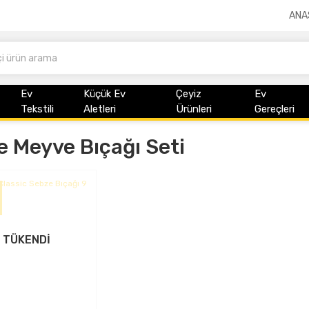
ANA
Ev
Küçük Ev
Çeyiz
Ev
Tekstili
Aletleri
Ürünleri
Gereçleri
e Meyve Bıçağı Seti
TÜKENDİ