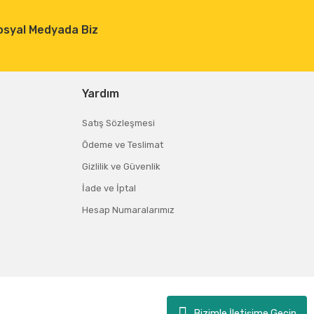
osyal Medyada Biz
Yardım
Satış Sözleşmesi
Ödeme ve Teslimat
Gizlilik ve Güvenlik
İade ve İptal
Hesap Numaralarımız
Bizimle İletişime Geçin