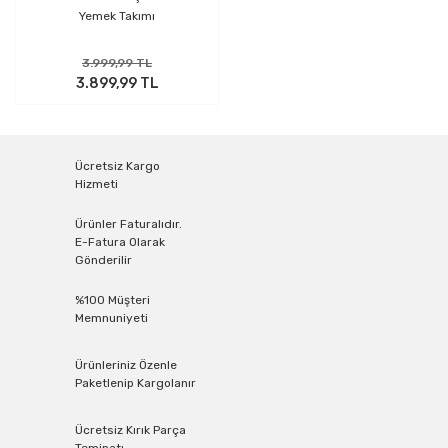
Yemek Takımı
3.999,99 TL
3.899,99 TL
Ücretsiz Kargo
Hizmeti
Ürünler Faturalıdır.
E-Fatura Olarak
Gönderilir
%100 Müşteri
Memnuniyeti
Ürünleriniz Özenle
Paketlenip Kargolanır
Ücretsiz Kırık Parça