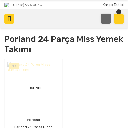
Kargo Takibi
0 (312) 995 00 13
Porland 24 Parça Miss Yemek
Takımı
%3
TÜKENDİ
Porland
Porland 24 Parça Miass