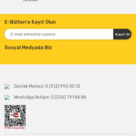
Teminatı
E-Bülten'e Kayıt Olun
Kayıt Ol
Sosyal Medyada Biz
Destek Merkezi
0 (312) 995 00 13
WhatsApp İletişim
0 (536) 791 86 86