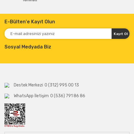
Teminatı
E-Bülten'e Kayıt Olun
Kayıt Ol
Sosyal Medyada Biz
Destek Merkezi
0 (312) 995 00 13
WhatsApp İletişim
0 (536) 791 86 86