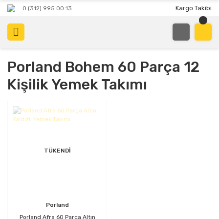
Kargo Takibi
0 (312) 995 00 13
Porland Bohem 60 Parça 12
Kişilik Yemek Takımı
TÜKENDİ
Porland
Porland Afra 60 Parça Altın