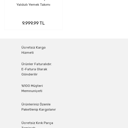
Yaldızlı Yemek Takımı
9.999,99 TL
Ücretsiz Kargo
Hizmeti
Ürünler Faturalıdır.
E-Fatura Olarak
Gönderilir
%100 Müşteri
Memnuniyeti
Ürünleriniz Özenle
Paketlenip Kargolanır
Ücretsiz Kırık Parça