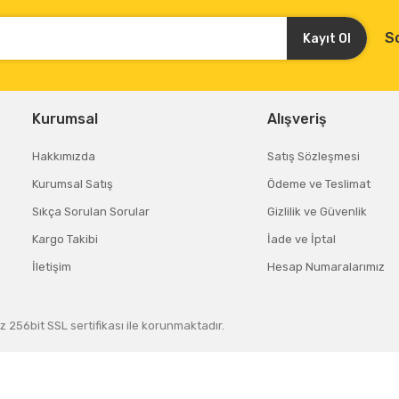
S
Kayıt Ol
Kurumsal
Alışveriş
Hakkımızda
Satış Sözleşmesi
Kurumsal Satış
Ödeme ve Teslimat
Sıkça Sorulan Sorular
Gizlilik ve Güvenlik
Kargo Takibi
İade ve İptal
İletişim
Hesap Numaralarımız
z 256bit SSL sertifikası ile korunmaktadır.