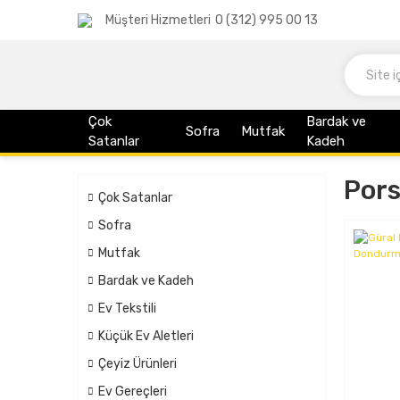
Müşteri Hizmetleri
0 (312) 995 00 13
Çok
Bardak ve
Sofra
Mutfak
Satanlar
Kadeh
Pors
Çok Satanlar
Sofra
Mutfak
Bardak ve Kadeh
Ev Tekstili
Küçük Ev Aletleri
Çeyiz Ürünleri
Ev Gereçleri