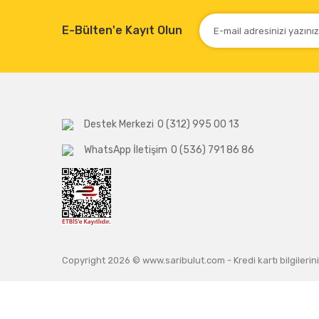
E-Bülten'e Kayıt Olun
Destek Merkezi
0 (312) 995 00 13
WhatsApp İletişim
0 (536) 791 86 86
Copyright 2026 © www.saribulut.com - Kredi kartı bilgilerini