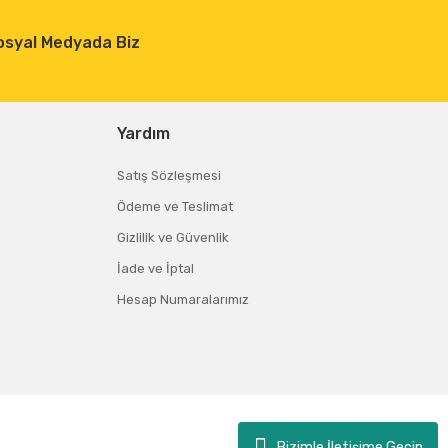
osyal Medyada Biz
Yardım
Satış Sözleşmesi
Ödeme ve Teslimat
Gizlilik ve Güvenlik
İade ve İptal
Hesap Numaralarımız
Bizimle İletişime Geçin