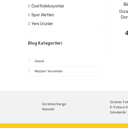
Gü
Özel Koleksiyonlar
Güra
Spor Aletleri
Don
Yeni Ürünler
4
SE
Blog Kategorileri
Genel
Müşteri Yorumları
Ürünler Fat
Ücretsiz Kargo
E-Fatura O
Hizmeti
Gönderilir