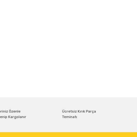
riniz Özenle
Ücretsiz Kırık Parça
enip Kargolanır
Teminatı