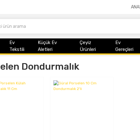
ANA
Ev
Küçük Ev
Çeyiz
Ev
Tekstili
Aletleri
Ürünleri
Gereçleri
elen Dondurmalık