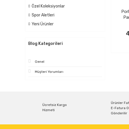
Özel Koleksiyonlar
Por
Spor Aletleri
Pa
Yeni Ürünler
4
Blog Kategorileri
Genel
Müşteri Yorumları
Ürünler Fat
Ücretsiz Kargo
E-Fatura O
Hizmeti
Gönderilir