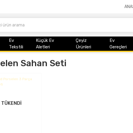
ANA
Ev
Küçük Ev
Çeyiz
Ev
Tekstili
Aletleri
Ürünleri
Gereçleri
elen Sahan Seti
TÜKENDİ