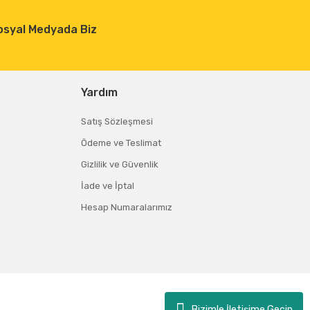
osyal Medyada Biz
Yardım
Satış Sözleşmesi
Ödeme ve Teslimat
Gizlilik ve Güvenlik
İade ve İptal
Hesap Numaralarımız
Bizimle İletişime Geçin