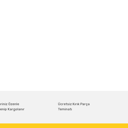
riniz Özenle
Ücretsiz Kırık Parça
enip Kargolanır
Teminatı