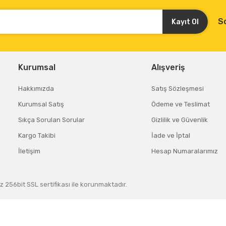
S
Kayıt Ol
Kurumsal
Alışveriş
Hakkımızda
Satış Sözleşmesi
Kurumsal Satış
Ödeme ve Teslimat
Sıkça Sorulan Sorular
Gizlilik ve Güvenlik
Kargo Takibi
İade ve İptal
İletişim
Hesap Numaralarımız
z 256bit SSL sertifikası ile korunmaktadır.