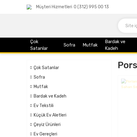
Müşteri Hizmetleri
0 (312) 995 00 13
Çok
Bardak ve
Sofra
Mutfak
Satanlar
Kadeh
Pors
Çok Satanlar
Sofra
Mutfak
Bardak ve Kadeh
Ev Tekstili
Küçük Ev Aletleri
Çeyiz Ürünleri
Ev Gereçleri