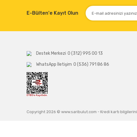
E-Bülten'e Kayıt Olun
Destek Merkezi
0 (312) 995 00 13
WhatsApp İletişim
0 (536) 791 86 86
Copyright 2026 © www.saribulut.com - Kredi kartı bilgilerini