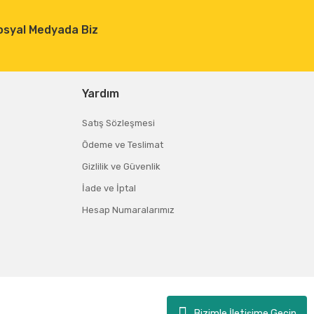
osyal Medyada Biz
Yardım
Satış Sözleşmesi
Ödeme ve Teslimat
Gizlilik ve Güvenlik
İade ve İptal
Hesap Numaralarımız
Bizimle İletişime Geçin