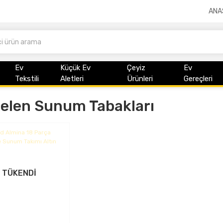
ANA
Ev
Küçük Ev
Çeyiz
Ev
Tekstili
Aletleri
Ürünleri
Gereçleri
elen Sunum Tabakları
TÜKENDİ