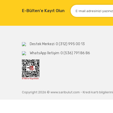
E-Bülten'e Kayıt Olun
Destek Merkezi
0 (312) 995 00 13
WhatsApp İletişim
0 (536) 791 86 86
Copyright 2026 © www.saribulut.com - Kredi kartı bilgilerini