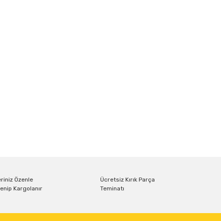
riniz Özenle
Ücretsiz Kırık Parça
enip Kargolanır
Teminatı