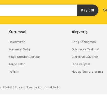
S
Kayıt Ol
Kurumsal
Alışveriş
Hakkımızda
Satış Sözleşmesi
Kurumsal Satış
Ödeme ve Teslimat
Sıkça Sorulan Sorular
Gizlilik ve Güvenlik
Kargo Takibi
İade ve İptal
İletişim
Hesap Numaralarımız
z 256bit SSL sertifikası ile korunmaktadır.