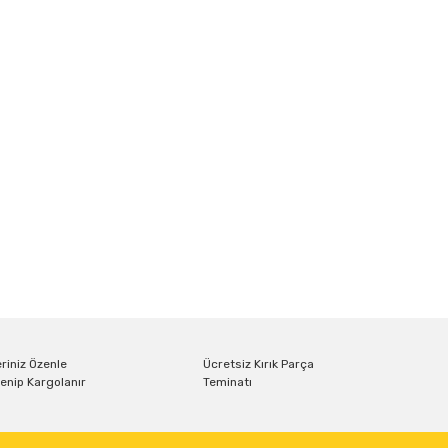
riniz Özenle
Ücretsiz Kırık Parça
enip Kargolanır
Teminatı