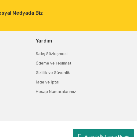
osyal Medyada Biz
Yardım
Satış Sözleşmesi
Ödeme ve Teslimat
Gizlilik ve Güvenlik
İade ve İptal
Hesap Numaralarımız
Bizimle İletişime Geçin