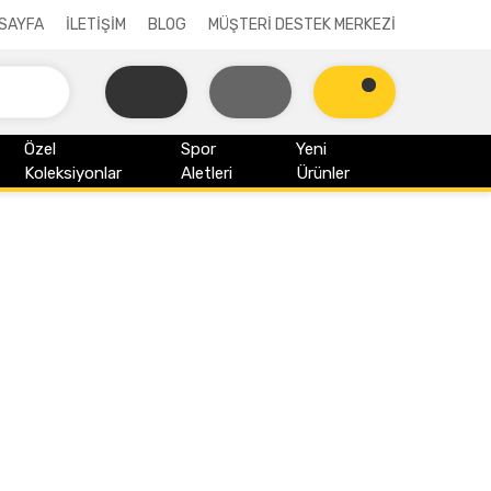
SAYFA
İLETİŞİM
BLOG
MÜŞTERİ DESTEK MERKEZİ
Özel
Spor
Yeni
Koleksiyonlar
Aletleri
Ürünler