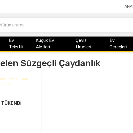
ANA
Ev
Küçük Ev
Çeyiz
Ev
Tekstili
Aletleri
Ürünleri
Gereçleri
elen Süzgeçli Çaydanlık
TÜKENDİ