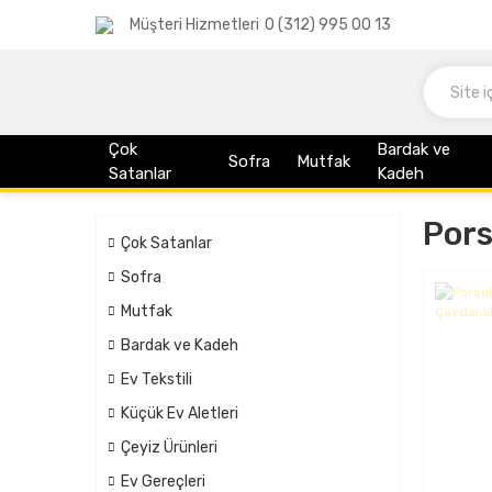
Müşteri Hizmetleri
0 (312) 995 00 13
Çok
Bardak ve
Sofra
Mutfak
Satanlar
Kadeh
Pors
Çok Satanlar
Sofra
Mutfak
Bardak ve Kadeh
Ev Tekstili
Küçük Ev Aletleri
Çeyiz Ürünleri
Ev Gereçleri