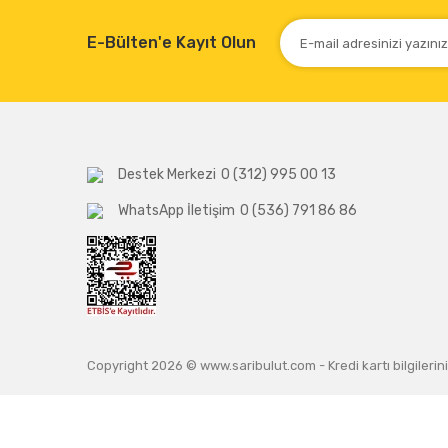
E-Bülten'e Kayıt Olun
Destek Merkezi
0 (312) 995 00 13
WhatsApp İletişim
0 (536) 791 86 86
Copyright 2026 © www.saribulut.com - Kredi kartı bilgilerini