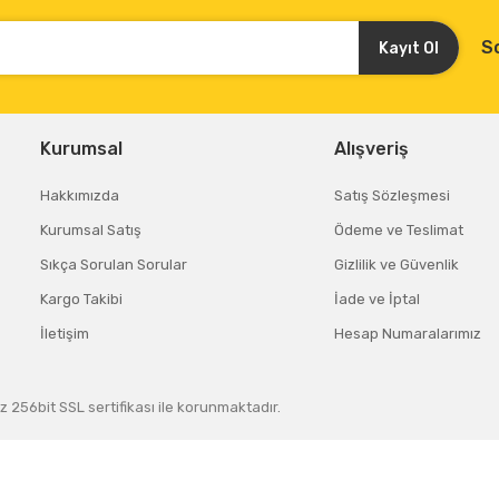
S
Kayıt Ol
Kurumsal
Alışveriş
Hakkımızda
Satış Sözleşmesi
Kurumsal Satış
Ödeme ve Teslimat
Sıkça Sorulan Sorular
Gizlilik ve Güvenlik
Kargo Takibi
İade ve İptal
İletişim
Hesap Numaralarımız
z 256bit SSL sertifikası ile korunmaktadır.