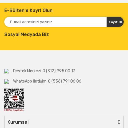
E-Bülten'e Kayıt Olun
Kayıt Ol
Sosyal Medyada Biz
Destek Merkezi
0 (312) 995 00 13
WhatsApp İletişim
0 (536) 791 86 86
Kurumsal