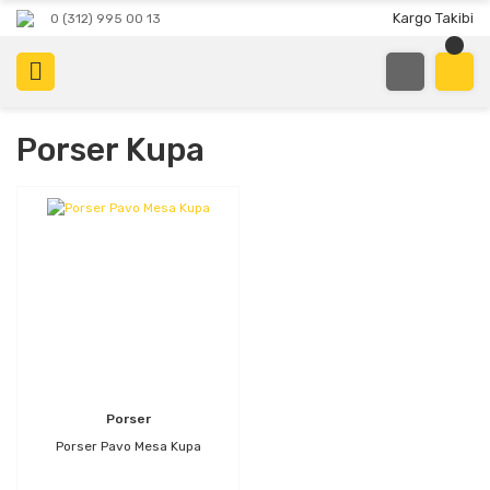
Kargo Takibi
0 (312) 995 00 13
Porser Kupa
Porser
Porser Pavo Mesa Kupa