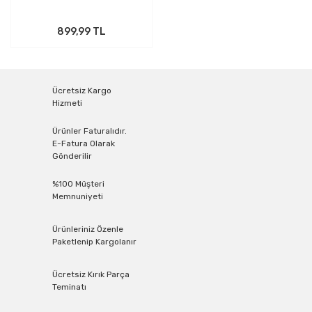
899,99 TL
Ücretsiz Kargo
Hizmeti
Ürünler Faturalıdır.
E-Fatura Olarak
Gönderilir
%100 Müşteri
Memnuniyeti
Ürünleriniz Özenle
Paketlenip Kargolanır
Ücretsiz Kırık Parça
Teminatı