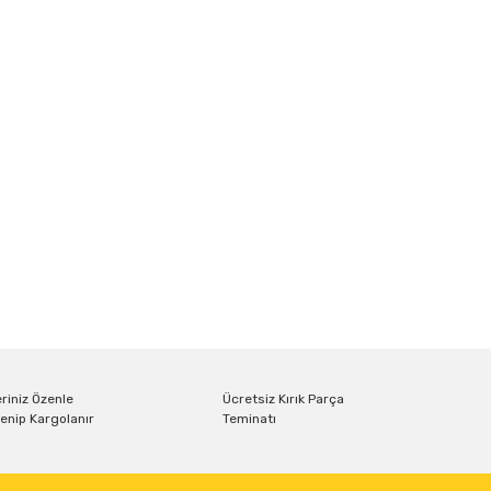
riniz Özenle
Ücretsiz Kırık Parça
enip Kargolanır
Teminatı