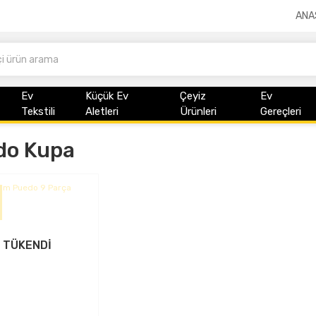
ANA
Ev
Küçük Ev
Çeyiz
Ev
Tekstili
Aletleri
Ürünleri
Gereçleri
do Kupa
TÜKENDİ