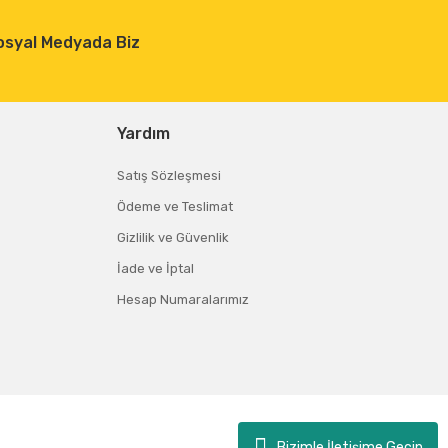
osyal Medyada Biz
Yardım
Satış Sözleşmesi
Ödeme ve Teslimat
Gizlilik ve Güvenlik
İade ve İptal
Hesap Numaralarımız
Bizimle İletişime Geçin