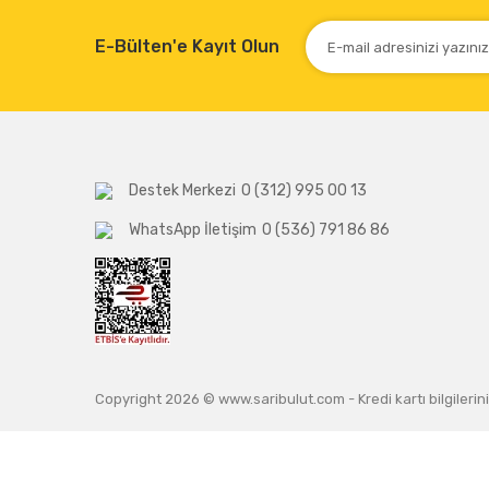
E-Bülten'e Kayıt Olun
Destek Merkezi
0 (312) 995 00 13
WhatsApp İletişim
0 (536) 791 86 86
Copyright 2026 © www.saribulut.com - Kredi kartı bilgilerini