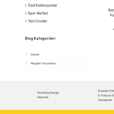
Özel Koleksiyonlar
Ba
Spor Aletleri
Pa
Yeni Ürünler
Blog Kategorileri
Genel
Müşteri Yorumları
Ürünler Fat
Ücretsiz Kargo
E-Fatura O
Hizmeti
Gönderilir