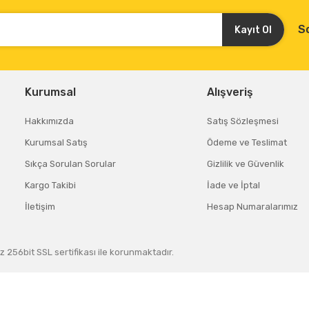
S
Kayıt Ol
Kurumsal
Alışveriş
Hakkımızda
Satış Sözleşmesi
Kurumsal Satış
Ödeme ve Teslimat
Sıkça Sorulan Sorular
Gizlilik ve Güvenlik
Kargo Takibi
İade ve İptal
İletişim
Hesap Numaralarımız
z 256bit SSL sertifikası ile korunmaktadır.