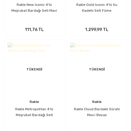
Rakle New Iconic 4'lü
Rakle Gold Iconic 4'lü Su
Meşrubat Bardağı Seti Mavi
Kadehi Seti Füme
111,76 TL
1.299,99 TL
TÜKENDİ
TÜKENDİ
Rakle
Rakle
Rakle Metropolitan 4'lü
Rakle Cloud Bardaklı Sürahi
Meşrubat Bardağı Seti
Mavi-Beyaz