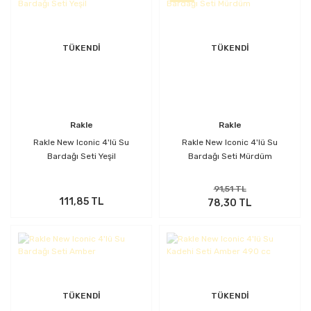
TÜKENDİ
TÜKENDİ
Rakle
Rakle
Rakle New Iconic 4'lü Su
Rakle New Iconic 4'lü Su
Bardağı Seti Yeşil
Bardağı Seti Mürdüm
91,51 TL
111,85 TL
78,30 TL
TÜKENDİ
TÜKENDİ