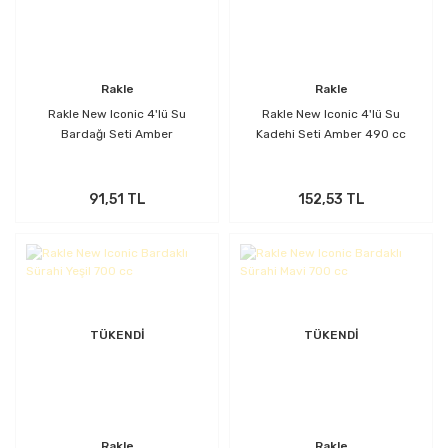
Rakle
Rakle
Rakle New Iconic 4'lü Su
Rakle New Iconic 4'lü Su
Bardağı Seti Amber
Kadehi Seti Amber 490 cc
91,51 TL
152,53 TL
TÜKENDİ
TÜKENDİ
Rakle
Rakle