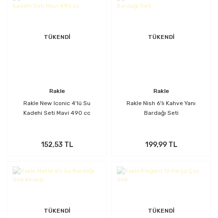
TÜKENDİ
TÜKENDİ
Rakle
Rakle
Rakle New Iconic 4'lü Su
Rakle Nish 6'lı Kahve Yanı
Kadehi Seti Mavi 490 cc
Bardağı Seti
152,53 TL
199,99 TL
TÜKENDİ
TÜKENDİ