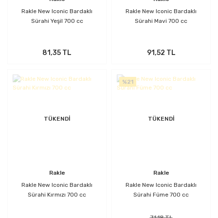
Rakle New Iconic Bardaklı
Rakle New Iconic Bardaklı
Sürahi Yeşil 700 cc
Sürahi Mavi 700 cc
81,35 TL
91,52 TL
%21
TÜKENDİ
TÜKENDİ
Rakle
Rakle
Rakle New Iconic Bardaklı
Rakle New Iconic Bardaklı
Sürahi Kırmızı 700 cc
Sürahi Füme 700 cc
71,18 TL