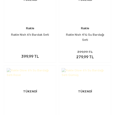
Rakle
Rakle
Rakle Nish 6'lı Bardak Seti
Rakle Nish 4'lü Su Bardağı
Seti
399,99 TL
399,99 TL
279,99 TL
TÜKENDİ
TÜKENDİ