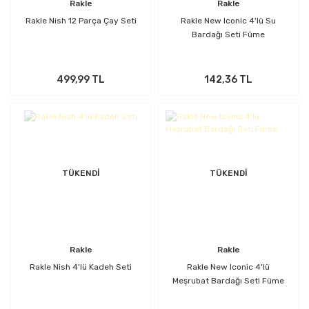
Rakle
Rakle
Rakle Nish 12 Parça Çay Seti
Rakle New Iconic 4'lü Su
Bardağı Seti Füme
499,99 TL
142,36 TL
TÜKENDİ
TÜKENDİ
Rakle
Rakle
Rakle Nish 4'lü Kadeh Seti
Rakle New Iconic 4'lü
Meşrubat Bardağı Seti Füme