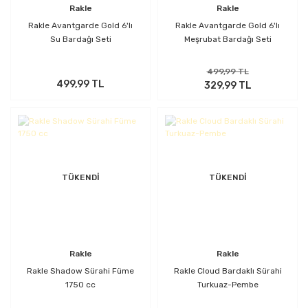
Rakle
Rakle
Rakle Avantgarde Gold 6'lı
Rakle Avantgarde Gold 6'lı
Su Bardağı Seti
Meşrubat Bardağı Seti
499,99 TL
499,99 TL
329,99 TL
TÜKENDİ
TÜKENDİ
Rakle
Rakle
Rakle Shadow Sürahi Füme
Rakle Cloud Bardaklı Sürahi
1750 cc
Turkuaz-Pembe