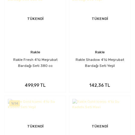
TÜKENDİ
TÜKENDİ
Rakle
Rakle
Rakle Fresh 4'lü Meşrubat
Rakle Shadow 4'lü Meşrubat
Bardağı Seti 380 cc
Bardağı Seti Yeşil
499,99 TL
142,36 TL
%14
TÜKENDİ
TÜKENDİ