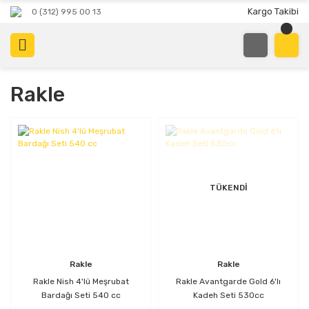
Kargo Takibi
0 (312) 995 00 13
Rakle
TÜKENDİ
Rakle
Rakle
Rakle Nish 4'lü Meşrubat
Rakle Avantgarde Gold 6'lı
Bardağı Seti 540 cc
Kadeh Seti 530cc