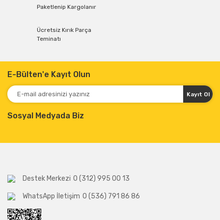
Paketlenip Kargolanır
Ücretsiz Kırık Parça
Teminatı
E-Bülten'e Kayıt Olun
Kayıt Ol
Sosyal Medyada Biz
Destek Merkezi
0 (312) 995 00 13
WhatsApp İletişim
0 (536) 791 86 86