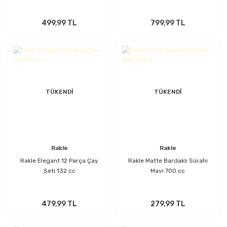
499,99 TL
799,99 TL
TÜKENDİ
TÜKENDİ
Rakle
Rakle
Rakle Elegant 12 Parça Çay
Rakle Matte Bardaklı Sürahi
Seti 132 cc
Mavi 700 cc
479,99 TL
279,99 TL