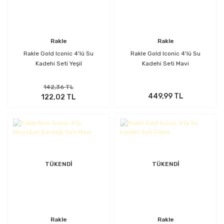
Rakle
Rakle
Rakle Gold Iconic 4'lü Su
Rakle Gold Iconic 4'lü Su
Kadehi Seti Yeşil
Kadehi Seti Mavi
142,36 TL
449,99 TL
122,02 TL
TÜKENDİ
TÜKENDİ
Rakle
Rakle