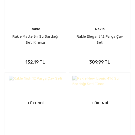
Rakle
Rakle
Rakle Matte 6'lı Su Bardağı
Rakle Elegant 12 Parça Çay
Seti Kırmızı
Seti
132,19 TL
309,99 TL
TÜKENDİ
TÜKENDİ