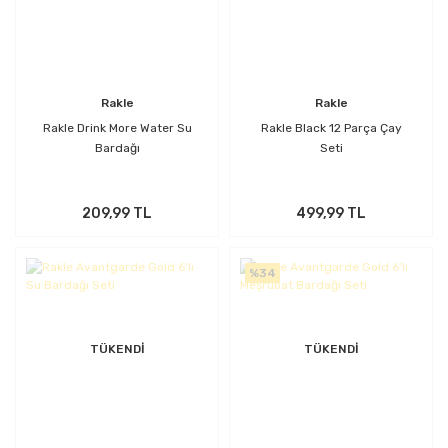
Rakle
Rakle
Rakle Drink More Water Su
Rakle Black 12 Parça Çay
Bardağı
Seti
209,99 TL
499,99 TL
%34
TÜKENDİ
TÜKENDİ