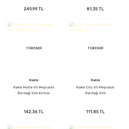
249,99 TL
81,35 TL
TÜKENDİ
TÜKENDİ
Rakle
Rakle
Rakle Matte 6'lı Meşrubat
Rakle City 6'lı Meşrubat
Bardağı Seti Kırmızı
Bardağı Seti
142,36 TL
111,85 TL