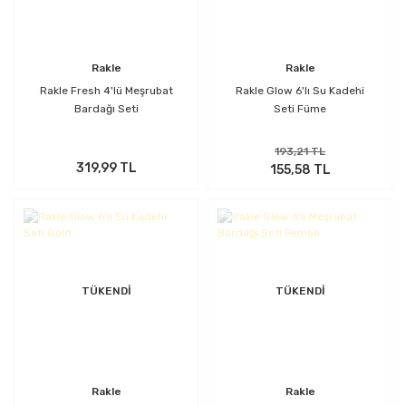
Rakle
Rakle
Rakle Fresh 4'lü Meşrubat
Rakle Glow 6'lı Su Kadehi
Bardağı Seti
Seti Füme
193,21 TL
319,99 TL
155,58 TL
TÜKENDİ
TÜKENDİ
Rakle
Rakle