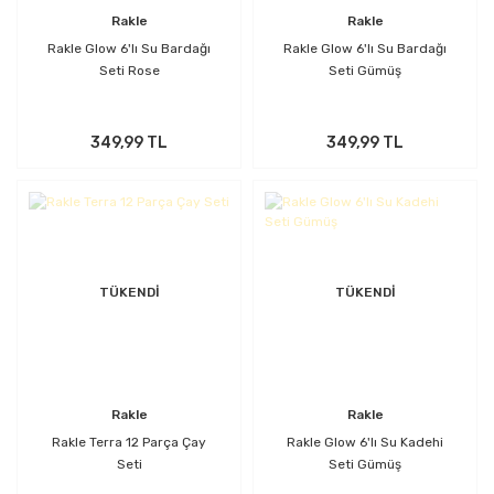
Rakle
Rakle
Rakle Glow 6'lı Su Bardağı
Rakle Glow 6'lı Su Bardağı
Seti Rose
Seti Gümüş
349,99 TL
349,99 TL
TÜKENDİ
TÜKENDİ
Rakle
Rakle
Rakle Terra 12 Parça Çay
Rakle Glow 6'lı Su Kadehi
Seti
Seti Gümüş