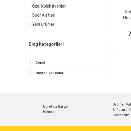
Özel Koleksiyonlar
Ra
Spor Aletleri
Gold
Yeni Ürünler
Blog Kategorileri
Genel
Müşteri Yorumları
Ürünler Fat
Ücretsiz Kargo
E-Fatura O
Hizmeti
Gönderilir