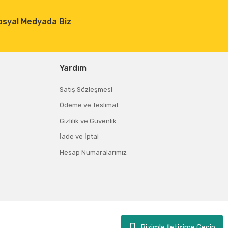
osyal Medyada Biz
Yardım
Satış Sözleşmesi
Ödeme ve Teslimat
Gizlilik ve Güvenlik
İade ve İptal
Hesap Numaralarımız
Bizimle İletişime Geçin