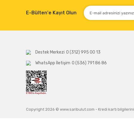
E-Bülten'e Kayıt Olun
Destek Merkezi
0 (312) 995 00 13
WhatsApp İletişim
0 (536) 791 86 86
Copyright 2026 © www.saribulut.com - Kredi kartı bilgilerini