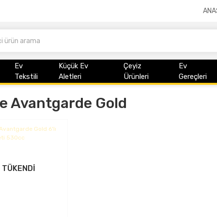
ANA
Ev
Küçük Ev
Çeyiz
Ev
Tekstili
Aletleri
Ürünleri
Gereçleri
e Avantgarde Gold
TÜKENDİ