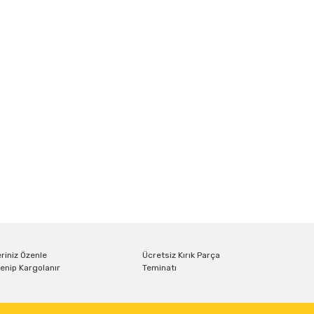
riniz Özenle
Ücretsiz Kırık Parça
enip Kargolanır
Teminatı