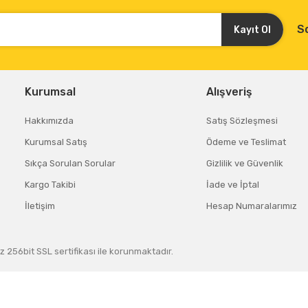
S
Kayıt Ol
Kurumsal
Alışveriş
Hakkımızda
Satış Sözleşmesi
Kurumsal Satış
Ödeme ve Teslimat
Sıkça Sorulan Sorular
Gizlilik ve Güvenlik
Kargo Takibi
İade ve İptal
İletişim
Hesap Numaralarımız
z 256bit SSL sertifikası ile korunmaktadır.