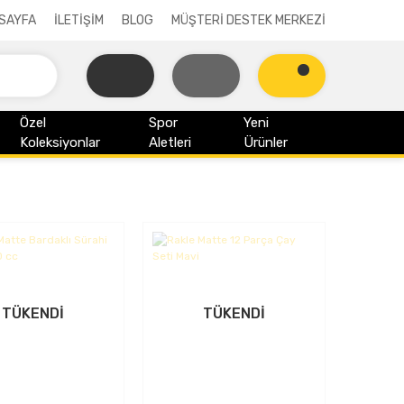
SAYFA
İLETİŞİM
BLOG
MÜŞTERİ DESTEK MERKEZİ
Özel
Spor
Yeni
Koleksiyonlar
Aletleri
Ürünler
TÜKENDİ
TÜKENDİ