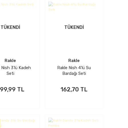
TÜKENDİ
TÜKENDİ
Rakle
Rakle
 Nish 3'lü Kadeh
Rakle Nish 4'lü Su
Seti
Bardağı Seti
99,99 TL
162,70 TL