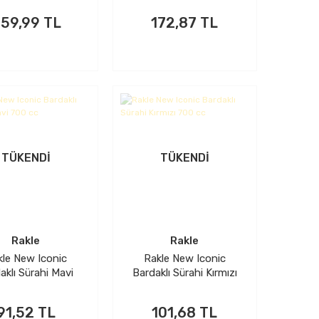
59,99 TL
172,87 TL
TÜKENDİ
TÜKENDİ
Rakle
Rakle
kle New Iconic
Rakle New Iconic
aklı Sürahi Mavi
Bardaklı Sürahi Kırmızı
700 cc
700 cc
91,52 TL
101,68 TL