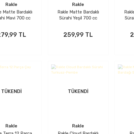
Rakle
Rakle
e Matte Bardaklı
Rakle Matte Bardaklı
Rakl
ahi Mavi 700 cc
Sürahi Yeşil 700 cc
Süra
279,99 TL
259,99 TL
2
TÜKENDİ
TÜKENDİ
Rakle
Rakle
e Terra 12 Parça
Rakle Cloud Bardaklı
Ra