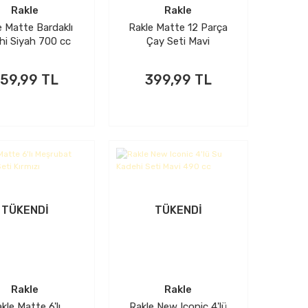
Rakle
Rakle
e Matte Bardaklı
Rakle Matte 12 Parça
hi Siyah 700 cc
Çay Seti Mavi
59,99 TL
399,99 TL
TÜKENDİ
TÜKENDİ
Rakle
Rakle
kle Matte 6'lı
Rakle New Iconic 4'lü