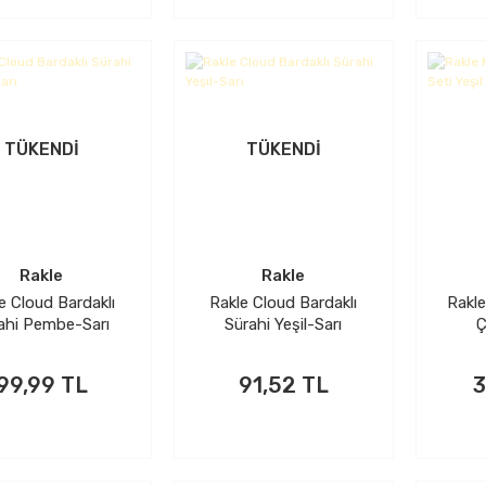
TÜKENDİ
TÜKENDİ
Rakle
Rakle
e Cloud Bardaklı
Rakle Cloud Bardaklı
Rakl
ahi Pembe-Sarı
Sürahi Yeşil-Sarı
Ç
99,99 TL
91,52 TL
3