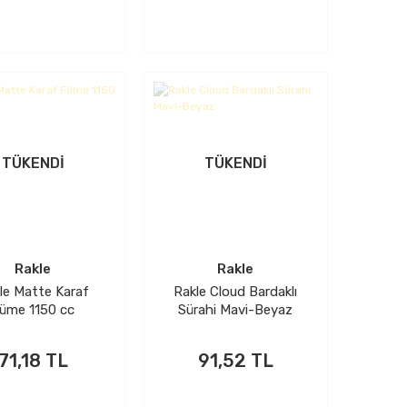
TÜKENDİ
TÜKENDİ
Rakle
Rakle
le Matte Karaf
Rakle Cloud Bardaklı
üme 1150 cc
Sürahi Mavi-Beyaz
71,18 TL
91,52 TL