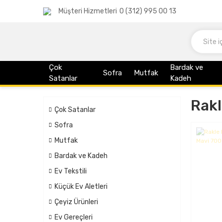
Müşteri Hizmetleri
0 (312) 995 00 13
Çok
Bardak ve
Sofra
Mutfak
Satanlar
Kadeh
Rakl
Çok Satanlar
Sofra
Mutfak
Bardak ve Kadeh
Ev Tekstili
Küçük Ev Aletleri
Çeyiz Ürünleri
Ev Gereçleri