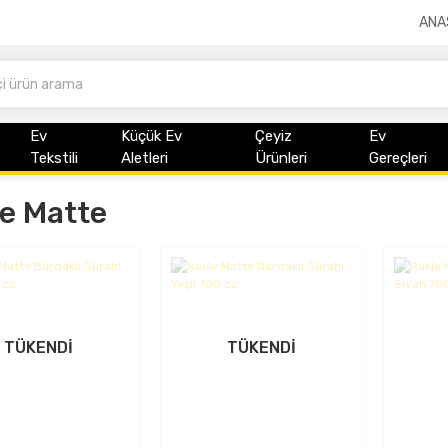
ANA
Ev
Küçük Ev
Çeyiz
Ev
Tekstili
Aletleri
Ürünleri
Gereçleri
e Matte
TÜKENDİ
TÜKENDİ