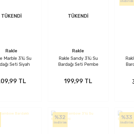
indirim
TÜKENDİ
TÜKENDİ
Rakle
Rakle
e Marble 3'lü Su
Rakle Sandy 3'lü Su
Rakl
dağı Seti Siyah
Bardağı Seti Pembe
Bar
09,99 TL
199,99 TL
%32
%33
indirim
indirim