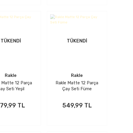
TÜKENDİ
TÜKENDİ
Rakle
Rakle
e Matte 12 Parça
Rakle Matte 12 Parça
ay Seti Yeşil
Çay Seti Füme
79,99 TL
549,99 TL