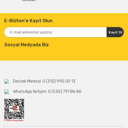
Teminatı
E-Bülten'e Kayıt Olun
Kayıt Ol
Sosyal Medyada Biz
Destek Merkezi
0 (312) 995 00 13
WhatsApp İletişim
0 (536) 791 86 86