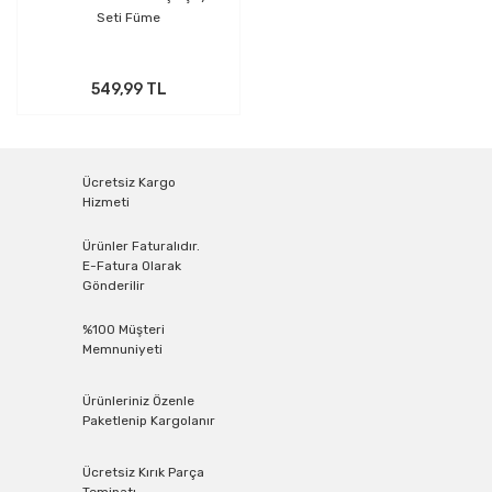
Seti Füme
549,99 TL
Ücretsiz Kargo
Hizmeti
Ürünler Faturalıdır.
E-Fatura Olarak
Gönderilir
%100 Müşteri
Memnuniyeti
Ürünleriniz Özenle
Paketlenip Kargolanır
Ücretsiz Kırık Parça