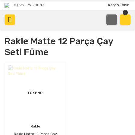
Kargo Takibi
0 (312) 995 00 13
Rakle Matte 12 Parça Çay
Seti Füme
TÜKENDİ
Rakle
Rakle Matte 12 Parça Çay