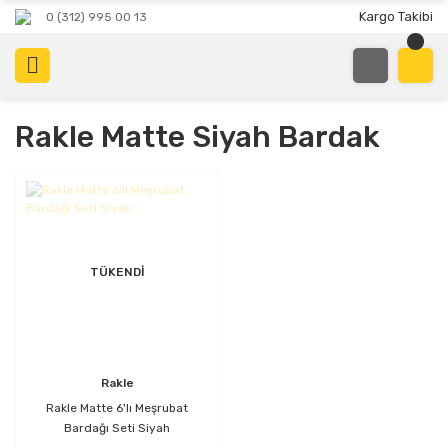
Kargo Takibi
0 (312) 995 00 13
Rakle Matte Siyah Bardak
TÜKENDİ
Rakle
Rakle Matte 6'lı Meşrubat
Bardağı Seti Siyah