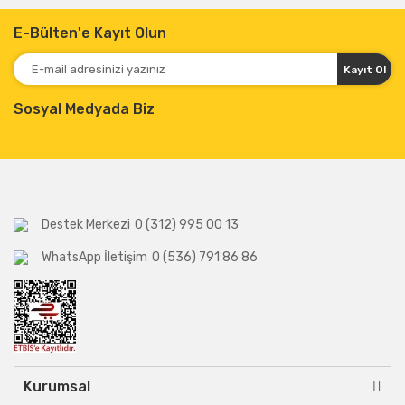
E-Bülten'e Kayıt Olun
Kayıt Ol
Sosyal Medyada Biz
Destek Merkezi
0 (312) 995 00 13
WhatsApp İletişim
0 (536) 791 86 86
Kurumsal