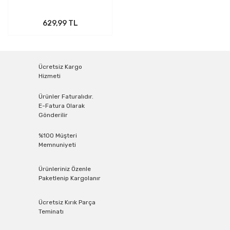
629,99 TL
Ücretsiz Kargo
Hizmeti
Ürünler Faturalıdır.
E-Fatura Olarak
Gönderilir
%100 Müşteri
Memnuniyeti
Ürünleriniz Özenle
Paketlenip Kargolanır
Ücretsiz Kırık Parça
Teminatı