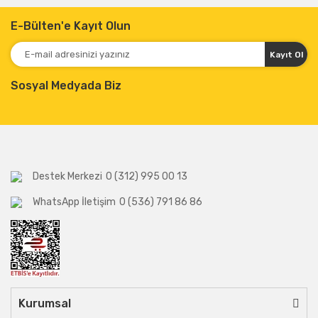
E-Bülten'e Kayıt Olun
Kayıt Ol
Sosyal Medyada Biz
Destek Merkezi
0 (312) 995 00 13
WhatsApp İletişim
0 (536) 791 86 86
Kurumsal