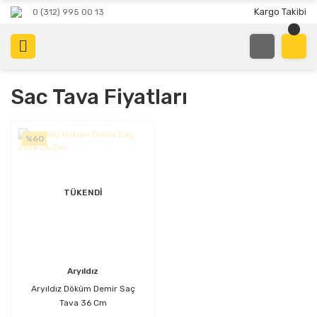
Kargo Takibi
0 (312) 995 00 13
Sac Tava Fiyatları
%60
TÜKENDİ
Aryıldız
Aryıldız Döküm Demir Saç
Tava 36 Cm