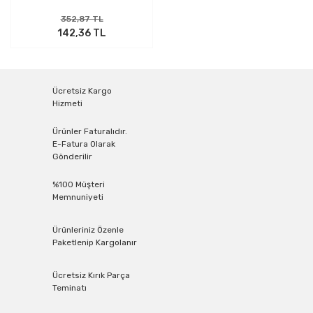
352,87 TL
142,36 TL
Ücretsiz Kargo
Hizmeti
Ürünler Faturalıdır.
E-Fatura Olarak
Gönderilir
%100 Müşteri
Memnuniyeti
Ürünleriniz Özenle
Paketlenip Kargolanır
Ücretsiz Kırık Parça
Teminatı