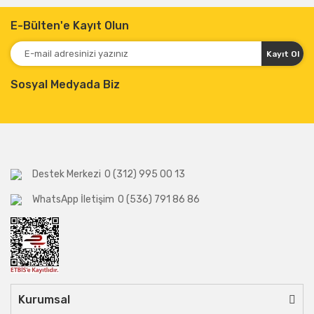
E-Bülten'e Kayıt Olun
Kayıt Ol
Sosyal Medyada Biz
Destek Merkezi
0 (312) 995 00 13
WhatsApp İletişim
0 (536) 791 86 86
Kurumsal