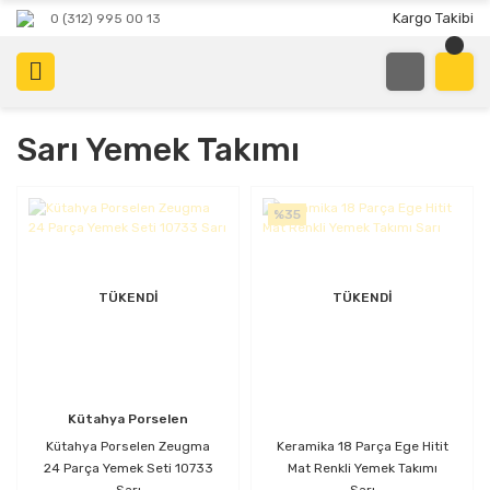
Kargo Takibi
0 (312) 995 00 13
Sarı Yemek Takımı
%35
TÜKENDİ
TÜKENDİ
Kütahya Porselen
Kütahya Porselen Zeugma
Keramika 18 Parça Ege Hitit
24 Parça Yemek Seti 10733
Mat Renkli Yemek Takımı