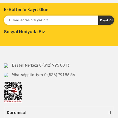
E-Bülten'e Kayıt Olun
Kayıt Ol
Sosyal Medyada Biz
Destek Merkezi
0 (312) 995 00 13
WhatsApp İletişim
0 (536) 791 86 86
Kurumsal