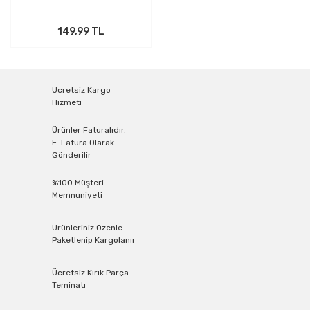
149,99 TL
Ücretsiz Kargo
Hizmeti
Ürünler Faturalıdır.
E-Fatura Olarak
Gönderilir
%100 Müşteri
Memnuniyeti
Ürünleriniz Özenle
Paketlenip Kargolanır
Ücretsiz Kırık Parça
Teminatı