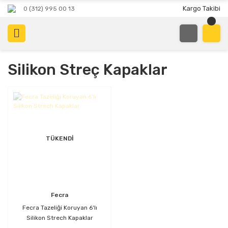
Kargo Takibi
0 (312) 995 00 13
Silikon Streç Kapaklar
TÜKENDİ
Fecra
Fecra Tazeliği Koruyan 6'lı
Silikon Strech Kapaklar