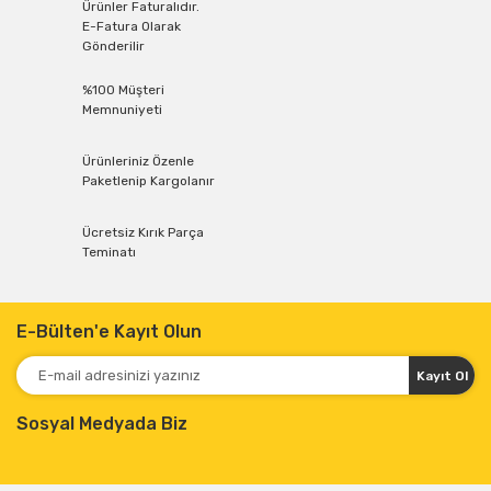
Ürünler Faturalıdır.
E-Fatura Olarak
Gönderilir
%100 Müşteri
Memnuniyeti
Ürünleriniz Özenle
Paketlenip Kargolanır
Ücretsiz Kırık Parça
Teminatı
E-Bülten'e Kayıt Olun
Kayıt Ol
Sosyal Medyada Biz