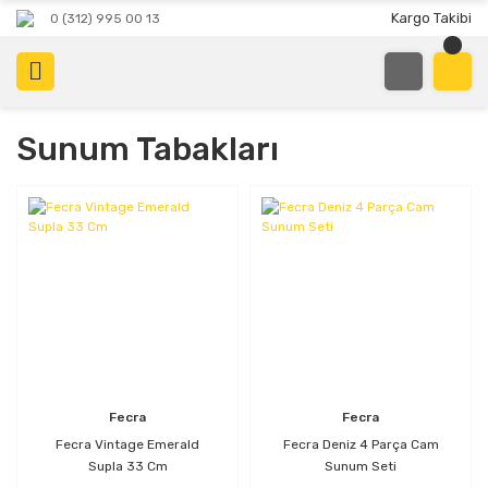
Kargo Takibi
0 (312) 995 00 13
Sunum Tabakları
Fecra
Fecra
Fecra Vintage Emerald
Fecra Deniz 4 Parça Cam
Supla 33 Cm
Sunum Seti