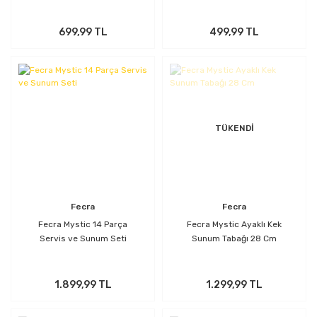
699,99 TL
499,99 TL
TÜKENDİ
Fecra
Fecra
Fecra Mystic 14 Parça
Fecra Mystic Ayaklı Kek
Servis ve Sunum Seti
Sunum Tabağı 28 Cm
1.899,99 TL
1.299,99 TL