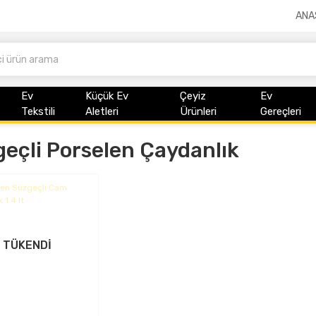
ANA
Ev
Küçük Ev
Çeyiz
Ev
Tekstili
Aletleri
Ürünleri
Gereçleri
eçli Porselen Çaydanlık
TÜKENDİ