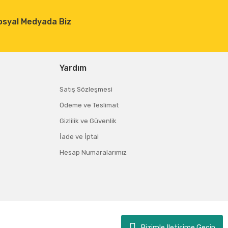
osyal Medyada Biz
Yardım
Satış Sözleşmesi
Ödeme ve Teslimat
Gizlilik ve Güvenlik
İade ve İptal
Hesap Numaralarımız
Bizimle İletişime Geçin