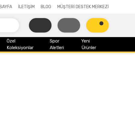
SAYFA
İLETİŞİM
BLOG
MÜŞTERİ DESTEK MERKEZİ
Özel
Spor
Yeni
Koleksiyonlar
Aletleri
Ürünler