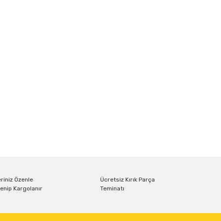
riniz Özenle
Ücretsiz Kırık Parça
enip Kargolanır
Teminatı