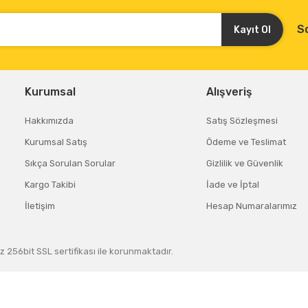
S
Kayıt Ol
Kurumsal
Alışveriş
Hakkımızda
Satış Sözleşmesi
Kurumsal Satış
Ödeme ve Teslimat
Sıkça Sorulan Sorular
Gizlilik ve Güvenlik
Kargo Takibi
İade ve İptal
İletişim
Hesap Numaralarımız
z 256bit SSL sertifikası ile korunmaktadır.