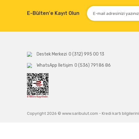
E-Bülten'e Kayıt Olun
Destek Merkezi
0 (312) 995 00 13
WhatsApp İletişim
0 (536) 791 86 86
Copyright 2026 © www.saribulut.com - Kredi kartı bilgilerini