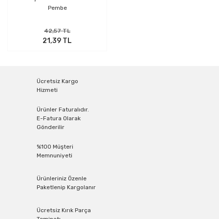
Pembe
42,57 TL
21,39 TL
Ücretsiz Kargo
Hizmeti
Ürünler Faturalıdır.
E-Fatura Olarak
Gönderilir
%100 Müşteri
Memnuniyeti
Ürünleriniz Özenle
Paketlenip Kargolanır
Ücretsiz Kırık Parça