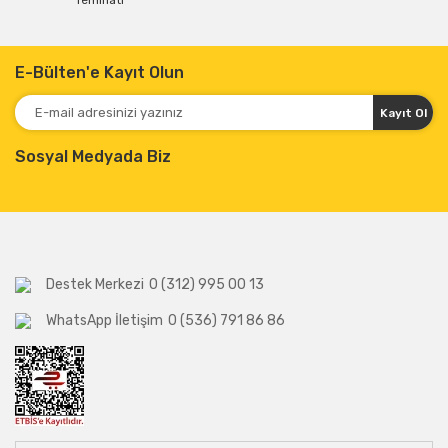
Teminatı
E-Bülten'e Kayıt Olun
Kayıt Ol
Sosyal Medyada Biz
Destek Merkezi
0 (312) 995 00 13
WhatsApp İletişim
0 (536) 791 86 86