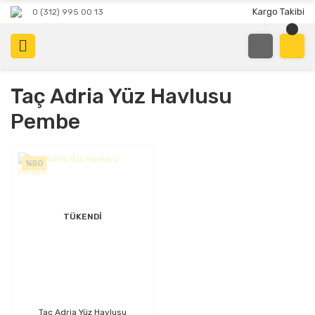
Kargo Takibi
0 (312) 995 00 13
Taç Adria Yüz Havlusu
Pembe
%50
TÜKENDİ
Taç Adria Yüz Havlusu