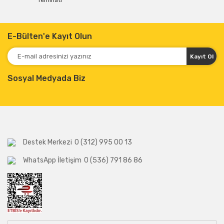
Teminatı
E-Bülten'e Kayıt Olun
Kayıt Ol
Sosyal Medyada Biz
Destek Merkezi
0 (312) 995 00 13
WhatsApp İletişim
0 (536) 791 86 86