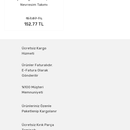
Nevresim Takımı
157,87 TL
152,77 TL
Ücretsiz Kargo
Hizmeti
Ürünler Faturalıdır.
E-Fatura Olarak
Gönderilir
%100 Müşteri
Memnuniyeti
Ürünleriniz Özenle
Paketlenip Kargolanır
Ücretsiz Kırık Parça