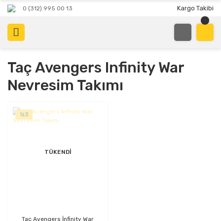
Kargo Takibi
0 (312) 995 00 13
Taç Avengers Infinity War
Nevresim Takımı
%3
TÜKENDİ
Taç Avengers İnfinity War