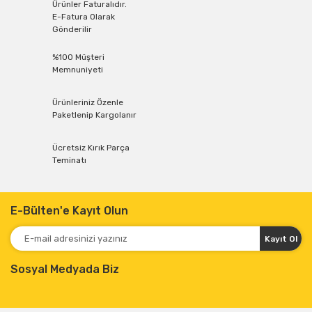
Ürünler Faturalıdır.
E-Fatura Olarak
Gönderilir
%100 Müşteri
Memnuniyeti
Ürünleriniz Özenle
Paketlenip Kargolanır
Ücretsiz Kırık Parça
Teminatı
E-Bülten'e Kayıt Olun
Kayıt Ol
Sosyal Medyada Biz