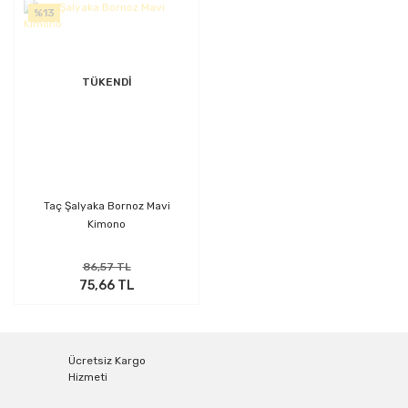
%13
TÜKENDİ
Taç Şalyaka Bornoz Mavi
Kimono
86,57 TL
75,66 TL
Ücretsiz Kargo
Hizmeti