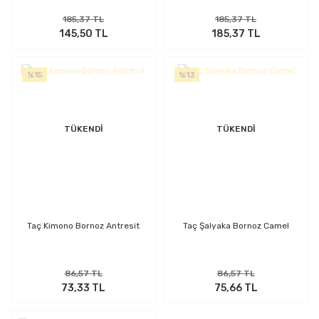
185,37 TL
185,37 TL
145,50 TL
185,37 TL
%15
%13
TÜKENDİ
TÜKENDİ
Taç Kimono Bornoz Antresit
Taç Şalyaka Bornoz Camel
86,57 TL
86,57 TL
73,33 TL
75,66 TL