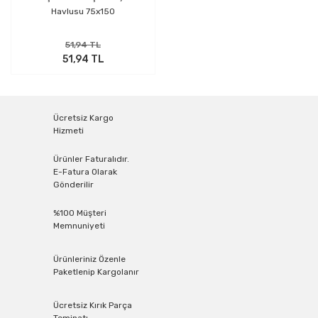
Havlusu 75x150
51,94 TL
51,94 TL
Ücretsiz Kargo
Hizmeti
Ürünler Faturalıdır.
E-Fatura Olarak
Gönderilir
%100 Müşteri
Memnuniyeti
Ürünleriniz Özenle
Paketlenip Kargolanır
Ücretsiz Kırık Parça