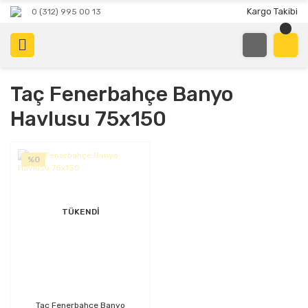
Kargo Takibi
0 (312) 995 00 13
Taç Fenerbahçe Banyo
Havlusu 75x150
%0
TÜKENDİ
Taç Fenerbahçe Banyo