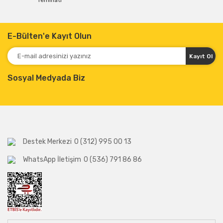
Teminatı
E-Bülten'e Kayıt Olun
Kayıt Ol
Sosyal Medyada Biz
Destek Merkezi
0 (312) 995 00 13
WhatsApp İletişim
0 (536) 791 86 86