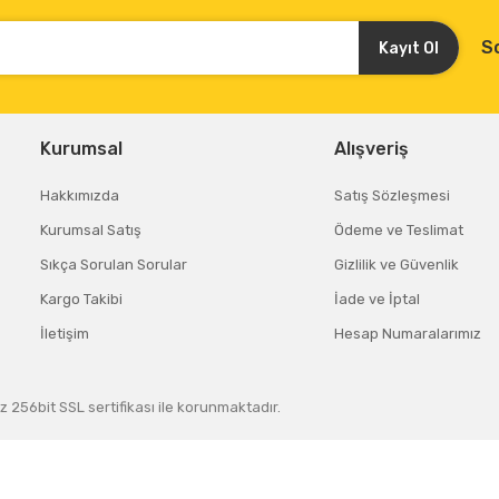
S
Kayıt Ol
Kurumsal
Alışveriş
Hakkımızda
Satış Sözleşmesi
Kurumsal Satış
Ödeme ve Teslimat
Sıkça Sorulan Sorular
Gizlilik ve Güvenlik
Kargo Takibi
İade ve İptal
İletişim
Hesap Numaralarımız
z 256bit SSL sertifikası ile korunmaktadır.