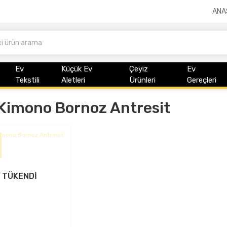
ANA
Ev
Küçük Ev
Çeyiz
Ev
Tekstili
Aletleri
Ürünleri
Gereçleri
Kimono Bornoz Antresit
TÜKENDİ