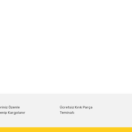
riniz Özenle
Ücretsiz Kırık Parça
enip Kargolanır
Teminatı