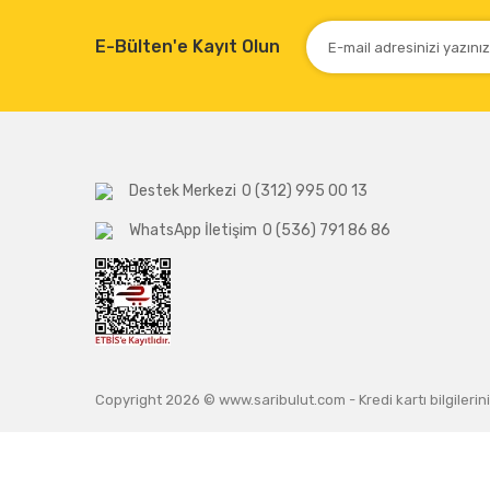
E-Bülten'e Kayıt Olun
Destek Merkezi
0 (312) 995 00 13
WhatsApp İletişim
0 (536) 791 86 86
Copyright 2026 © www.saribulut.com - Kredi kartı bilgilerini