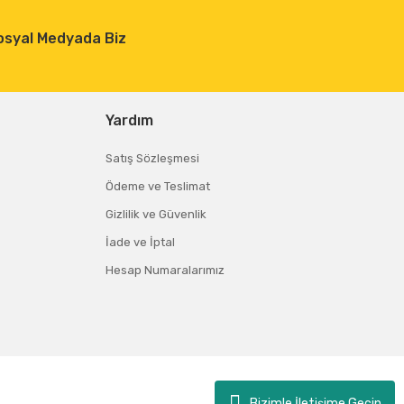
osyal Medyada Biz
Yardım
Satış Sözleşmesi
Ödeme ve Teslimat
Gizlilik ve Güvenlik
İade ve İptal
Hesap Numaralarımız
Bizimle İletişime Geçin