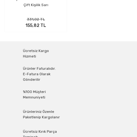
Çift Kişilik Sarı
331,02 TL
155,82 TL
Ücretsiz Kargo
Hizmeti
Ürünler Faturalıdır.
E-Fatura Olarak
Gönderilir
%100 Müşteri
Memnuniyeti
Ürünleriniz Özenle
Paketlenip Kargolanır
Ücretsiz Kırık Parça