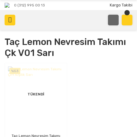
Kargo Takibi
0 (312) 995 00 13
Taç Lemon Nevresim Takımı
Çk V01 Sarı
%53
TÜKENDİ
Taç Lemon Nevresim Takımı