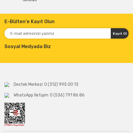
Teminatı
E-Bülten'e Kayıt Olun
Kayıt Ol
Sosyal Medyada Biz
Destek Merkezi
0 (312) 995 00 13
WhatsApp İletişim
0 (536) 791 86 86