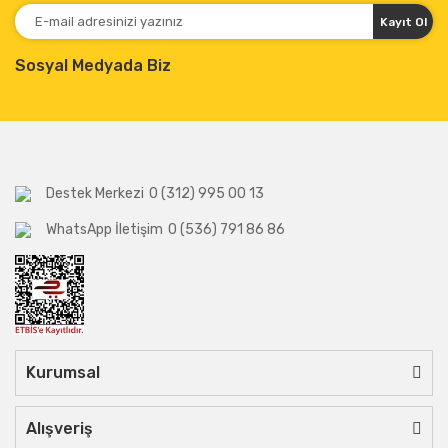
Kayıt Ol
Sosyal Medyada Biz
Destek Merkezi
0 (312) 995 00 13
WhatsApp İletişim
0 (536) 791 86 86
Kurumsal
Alışveriş