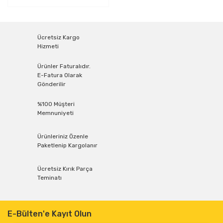
Ücretsiz Kargo
Hizmeti
Ürünler Faturalıdır.
E-Fatura Olarak
Gönderilir
%100 Müşteri
Memnuniyeti
Ürünleriniz Özenle
Paketlenip Kargolanır
Ücretsiz Kırık Parça
Teminatı
E-Bülten'e Kayıt Olun