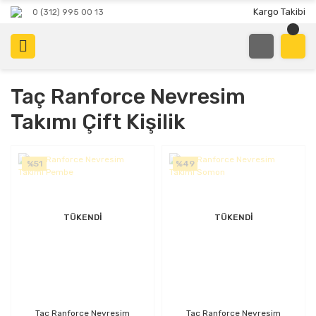
Kargo Takibi
0 (312) 995 00 13
Taç Ranforce Nevresim
Takımı Çift Kişilik
%51
%49
TÜKENDİ
TÜKENDİ
Taç Ranforce Nevresim
Taç Ranforce Nevresim