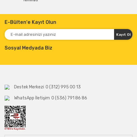
Teminatı
E-Bülten'e Kayıt Olun
Kayıt Ol
Sosyal Medyada Biz
Destek Merkezi
0 (312) 995 00 13
WhatsApp İletişim
0 (536) 791 86 86