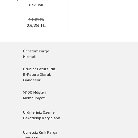
Havlusu
44,81 TL
23,28 TL
Ücretsiz Kargo
Hizmeti
Ürünler Faturalıdır.
E-Fatura Olarak
Gönderilir
%100 Müşteri
Memnuniyeti
Ürünleriniz Özenle
Paketlenip Kargolanır
Ücretsiz Kırık Parça