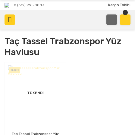
Kargo Takibi
0 (312) 995 00 13
Taç Tassel Trabzonspor Yüz
Havlusu
%48
TÜKENDİ
Taç Tassel Trabzonspor Yüz