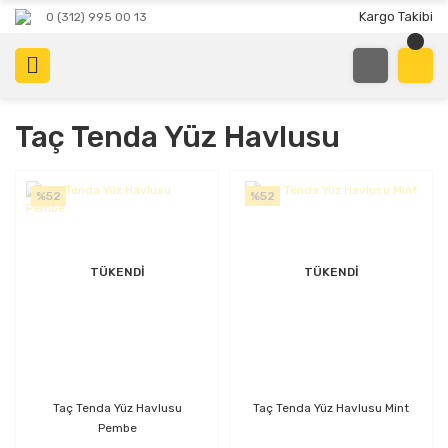
Kargo Takibi
0 (312) 995 00 13
Taç Tenda Yüz Havlusu
%52
%52
TÜKENDİ
TÜKENDİ
Taç Tenda Yüz Havlusu
Taç Tenda Yüz Havlusu Mint
Pembe