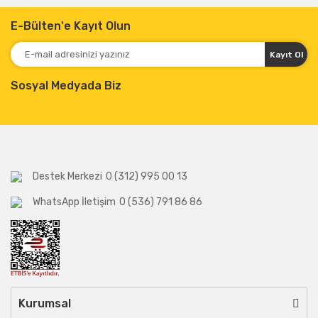
E-Bülten'e Kayıt Olun
Kayıt Ol
Sosyal Medyada Biz
Destek Merkezi
0 (312) 995 00 13
WhatsApp İletişim
0 (536) 791 86 86
Kurumsal