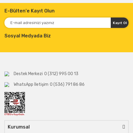
E-Bülten'e Kayıt Olun
Kayıt Ol
Sosyal Medyada Biz
Destek Merkezi
0 (312) 995 00 13
WhatsApp İletişim
0 (536) 791 86 86
Kurumsal