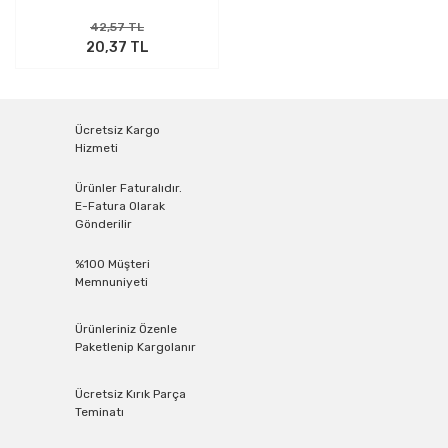
42,57 TL
20,37 TL
Ücretsiz Kargo
Hizmeti
Ürünler Faturalıdır.
E-Fatura Olarak
Gönderilir
%100 Müşteri
Memnuniyeti
Ürünleriniz Özenle
Paketlenip Kargolanır
Ücretsiz Kırık Parça
Teminatı