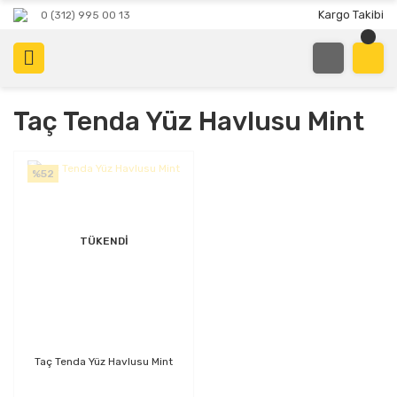
Kargo Takibi
0 (312) 995 00 13
Taç Tenda Yüz Havlusu Mint
%52
TÜKENDİ
Taç Tenda Yüz Havlusu Mint