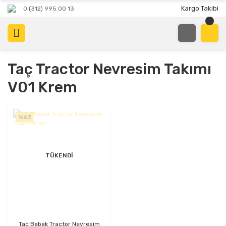
Kargo Takibi
0 (312) 995 00 13
Taç Tractor Nevresim Takımı
V01 Krem
%63
TÜKENDİ
Taç Bebek Tractor Nevresim