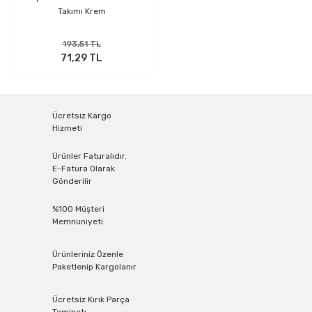
Takımı Krem
193,51 TL
71,29 TL
Ücretsiz Kargo
Hizmeti
Ürünler Faturalıdır.
E-Fatura Olarak
Gönderilir
%100 Müşteri
Memnuniyeti
Ürünleriniz Özenle
Paketlenip Kargolanır
Ücretsiz Kırık Parça