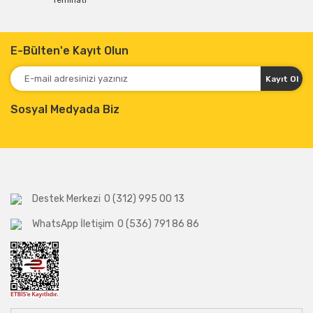
Teminatı
E-Bülten'e Kayıt Olun
Kayıt Ol
Sosyal Medyada Biz
Destek Merkezi
0 (312) 995 00 13
WhatsApp İletişim
0 (536) 791 86 86