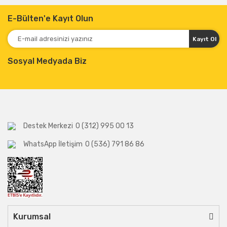
E-Bülten'e Kayıt Olun
Kayıt Ol
Sosyal Medyada Biz
Destek Merkezi
0 (312) 995 00 13
WhatsApp İletişim
0 (536) 791 86 86
Kurumsal