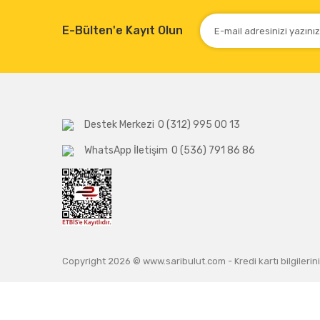
E-Bülten'e Kayıt Olun
Destek Merkezi
0 (312) 995 00 13
WhatsApp İletişim
0 (536) 791 86 86
Copyright 2026 © www.saribulut.com - Kredi kartı bilgilerini