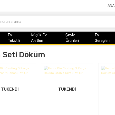
ANA
Ev
Küçük Ev
Çeyiz
Ev
Tekstili
Aletleri
Ürünleri
Gereçleri
a Seti Döküm
TÜKENDİ
TÜKENDİ