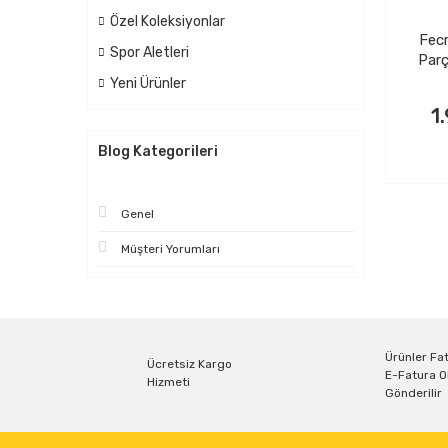
Özel Koleksiyonlar
Fecr
Spor Aletleri
Par
S
Yeni Ürünler
1
Blog Kategorileri
Genel
Müşteri Yorumları
Ürünler Fat
Ücretsiz Kargo
E-Fatura O
Hizmeti
Gönderilir