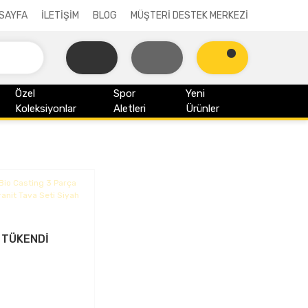
SAYFA
İLETİŞİM
BLOG
MÜŞTERİ DESTEK MERKEZİ
Özel
Spor
Yeni
Koleksiyonlar
Aletleri
Ürünler
TÜKENDİ