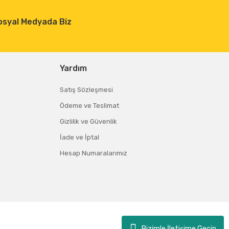
osyal Medyada Biz
Yardım
Satış Sözleşmesi
Ödeme ve Teslimat
Gizlilik ve Güvenlik
İade ve İptal
Hesap Numaralarımız
Bizimle İletişime Geçin