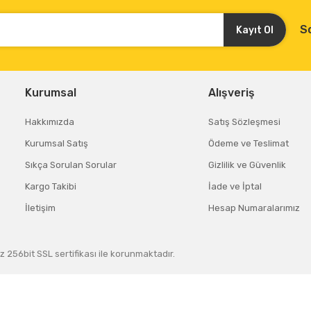
S
Kayıt Ol
Kurumsal
Alışveriş
Hakkımızda
Satış Sözleşmesi
Kurumsal Satış
Ödeme ve Teslimat
Sıkça Sorulan Sorular
Gizlilik ve Güvenlik
Kargo Takibi
İade ve İptal
İletişim
Hesap Numaralarımız
z 256bit SSL sertifikası ile korunmaktadır.