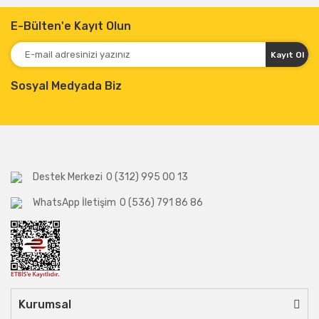
E-Bülten'e Kayıt Olun
Kayıt Ol
Sosyal Medyada Biz
Destek Merkezi
0 (312) 995 00 13
WhatsApp İletişim
0 (536) 791 86 86
Kurumsal