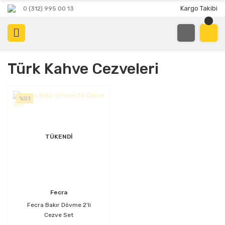
Kargo Takibi
0 (312) 995 00 13
Türk Kahve Cezveleri
%51
TÜKENDİ
Fecra
Fecra Bakır Dövme 2'li
Cezve Set