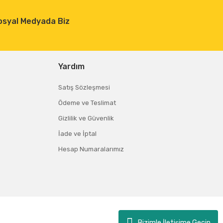
osyal Medyada Biz
Yardım
Satış Sözleşmesi
Ödeme ve Teslimat
Gizlilik ve Güvenlik
İade ve İptal
Hesap Numaralarımız
Bizimle İletişime Geçin