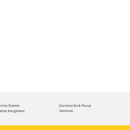
riniz Özenle
Ücretsiz Kırık Parça
enip Kargolanır
Teminatı