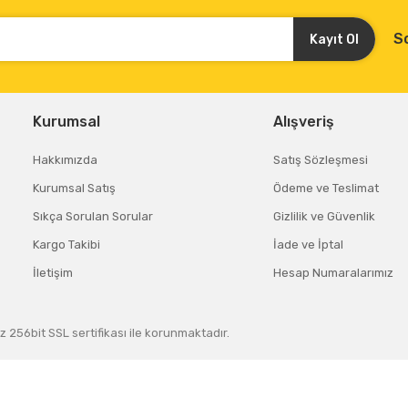
S
Kayıt Ol
Kurumsal
Alışveriş
Hakkımızda
Satış Sözleşmesi
Kurumsal Satış
Ödeme ve Teslimat
Sıkça Sorulan Sorular
Gizlilik ve Güvenlik
Kargo Takibi
İade ve İptal
İletişim
Hesap Numaralarımız
z 256bit SSL sertifikası ile korunmaktadır.