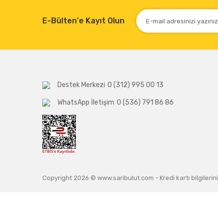
E-Bülten'e Kayıt Olun
Destek Merkezi
0 (312) 995 00 13
WhatsApp İletişim
0 (536) 791 86 86
Copyright 2026 © www.saribulut.com - Kredi kartı bilgilerini