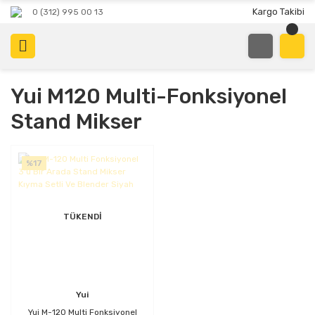
Kargo Takibi
0 (312) 995 00 13
Yui M120 Multi-Fonksiyonel
Stand Mikser
%17
TÜKENDİ
Yui
Yui M-120 Multi Fonksiyonel