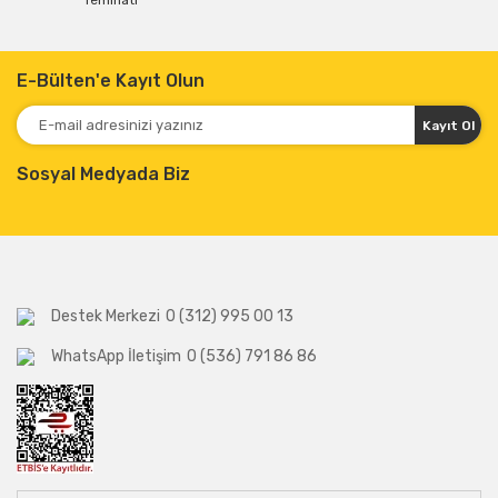
Teminatı
E-Bülten'e Kayıt Olun
Kayıt Ol
Sosyal Medyada Biz
Destek Merkezi
0 (312) 995 00 13
WhatsApp İletişim
0 (536) 791 86 86