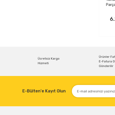
Parça
6
Ürünler Fat
Ücretsiz Kargo
E-Fatura O
Hizmeti
Gönderilir
E-Bülten'e Kayıt Olun