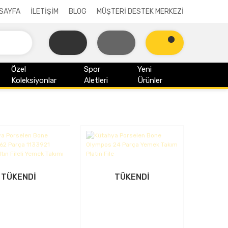
SAYFA
İLETİŞİM
BLOG
MÜŞTERİ DESTEK MERKEZİ
Özel
Spor
Yeni
Koleksiyonlar
Aletleri
Ürünler
TÜKENDİ
TÜKENDİ