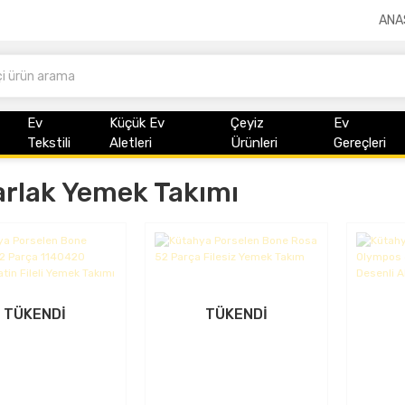
ANA
Ev
Küçük Ev
Çeyiz
Ev
Tekstili
Aletleri
Ürünleri
Gereçleri
rlak Yemek Takımı
TÜKENDİ
TÜKENDİ