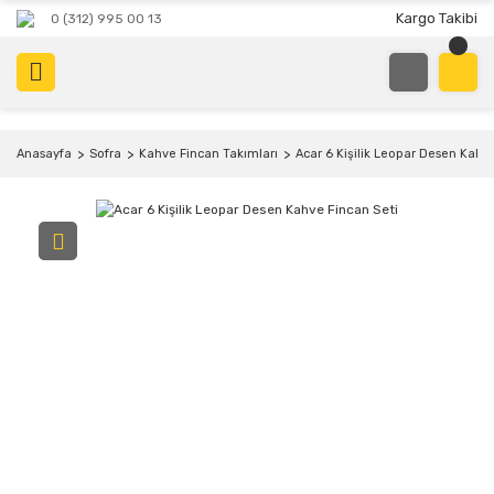
Kargo Takibi
0 (312) 995 00 13
Anasayfa
Sofra
Kahve Fincan Takımları
Acar 6 Kişilik Leopar Desen Kahv