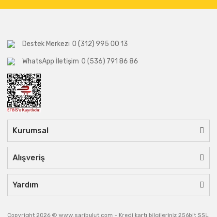
Destek Merkezi
0 (312) 995 00 13
WhatsApp İletişim
0 (536) 791 86 86
Kurumsal
Alışveriş
Yardım
Copyright 2026 © www.saribulut.com - Kredi kartı bilgileriniz 256bit SSL