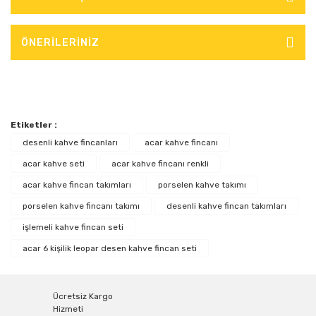
ÖNERİLERİNİZ
Etiketler :
desenli kahve fincanları
acar kahve fincanı
acar kahve seti
acar kahve fincanı renkli
acar kahve fincan takımları
porselen kahve takımı
porselen kahve fincanı takımı
desenli kahve fincan takımları
işlemeli kahve fincan seti
acar 6 kişilik leopar desen kahve fincan seti
Ücretsiz Kargo
Hizmeti