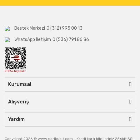
Destek Merkezi
0 (312) 995 00 13
WhatsApp İletişim
0 (536) 791 86 86
Kurumsal
Alışveriş
Yardım
Copyright 2026 © www.saribulut.com - Kredi kartı bilgileriniz 256bit SSL