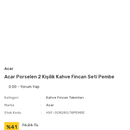
Acar
Acar Porselen 2 Kişilik Kahve Fincan Seti Pembe
0.00 - Yorum Yap
Kategori
Kahve Fincan Takımları
Marka
Acar
Stok Kodu
HXF-008285/18PEMBE
76,26 TL
%41