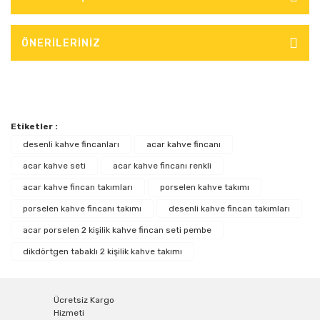
ÖNERİLERİNİZ
Etiketler :
desenli kahve fincanları
acar kahve fincanı
acar kahve seti
acar kahve fincanı renkli
acar kahve fincan takımları
porselen kahve takımı
porselen kahve fincanı takımı
desenli kahve fincan takımları
acar porselen 2 kişilik kahve fincan seti pembe
dikdörtgen tabaklı 2 kişilik kahve takımı
Ücretsiz Kargo
Hizmeti