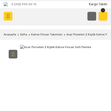
Kargo Takibi
0 (312) 995 00 13
Anasayfa
Sofra
Kahve Fincan Takımları
Acar Porselen 2 Kişilik Kahve Fi