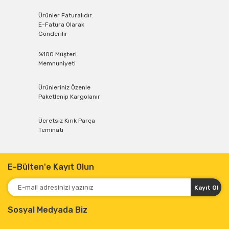
Ürünler Faturalıdır.
E-Fatura Olarak
Gönderilir
%100 Müşteri
Memnuniyeti
Ürünleriniz Özenle
Paketlenip Kargolanır
Ücretsiz Kırık Parça
Teminatı
E-Bülten'e Kayıt Olun
Kayıt Ol
Sosyal Medyada Biz