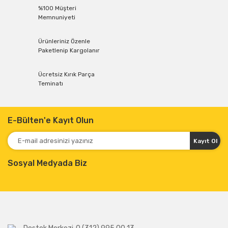
%100 Müşteri
Memnuniyeti
Ürünleriniz Özenle
Paketlenip Kargolanır
Ücretsiz Kırık Parça
Teminatı
E-Bülten'e Kayıt Olun
Kayıt Ol
Sosyal Medyada Biz