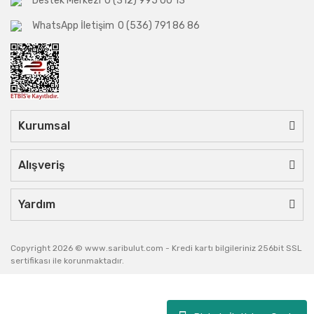
Destek Merkezi
0 (312) 995 00 13
WhatsApp İletişim
0 (536) 791 86 86
Kurumsal
Alışveriş
Yardım
Copyright 2026 © www.saribulut.com - Kredi kartı bilgileriniz 256bit SSL
sertifikası ile korunmaktadır.