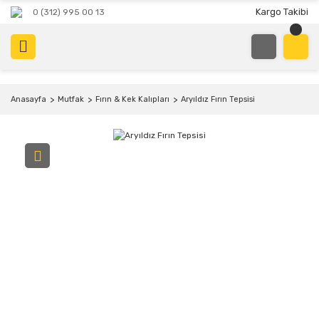
Kargo Takibi
0 (312) 995 00 13
Anasayfa
Mutfak
Fırın & Kek Kalıpları
Aryıldız Fırın Tepsisi