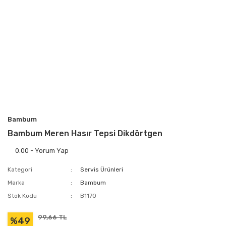
Bambum
Bambum Meren Hasır Tepsi Dikdörtgen
0.00 - Yorum Yap
Kategori
Servis Ürünleri
Marka
Bambum
Stok Kodu
B1170
99,66 TL
%49