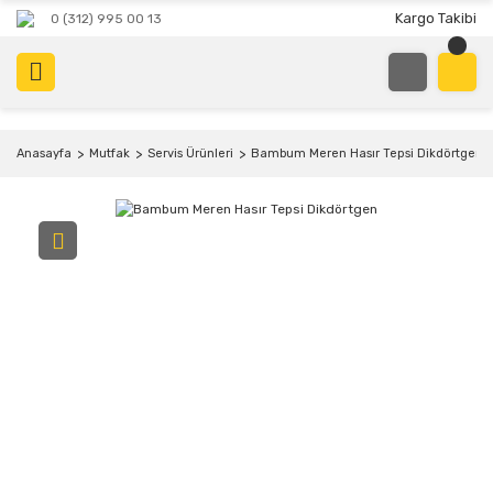
Kargo Takibi
0 (312) 995 00 13
Anasayfa
Mutfak
Servis Ürünleri
Bambum Meren Hasır Tepsi Dikdörtgen