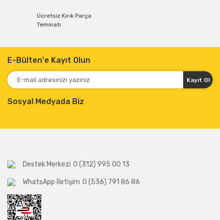
Ücretsiz Kırık Parça
Teminatı
E-Bülten'e Kayıt Olun
Kayıt Ol
Sosyal Medyada Biz
Destek Merkezi
0 (312) 995 00 13
WhatsApp İletişim
0 (536) 791 86 86