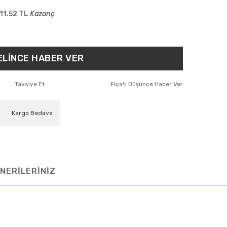
11.52 TL
Kazanç
ELİNCE HABER VER
Tavsiye Et
Fiyatı Düşünce Haber Ver
Kargo Bedava
NERİLERİNİZ