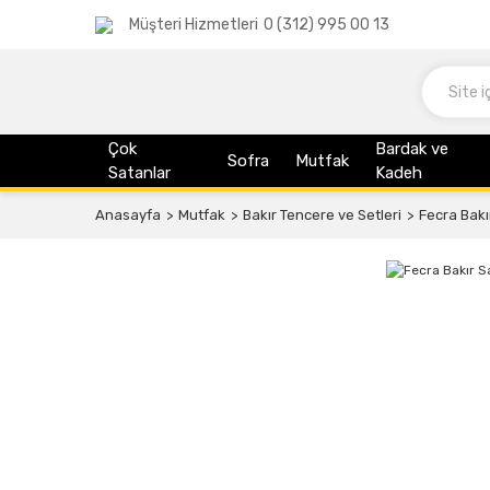
Müşteri Hizmetleri
0 (312) 995 00 13
Çok
Bardak ve
Sofra
Mutfak
Satanlar
Kadeh
Anasayfa
Mutfak
Bakır Tencere ve Setleri
Fecra Bakı