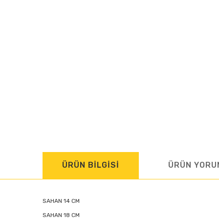
ÜRÜN BİLGİSİ
ÜRÜN YORU
SAHAN 14 CM
SAHAN 18 CM