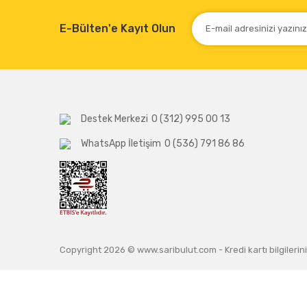
E-Bülten'e Kayıt Olun
Destek Merkezi
0 (312) 995 00 13
WhatsApp İletişim
0 (536) 791 86 86
Copyright 2026 © www.saribulut.com - Kredi kartı bilgilerini