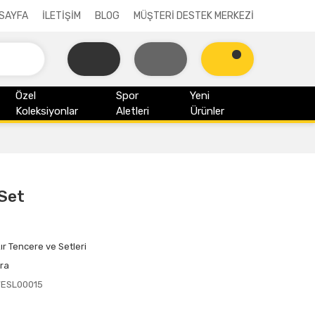
SAYFA
İLETİŞİM
BLOG
MÜŞTERİ DESTEK MERKEZİ
Özel
Spor
Yeni
Koleksiyonlar
Aletleri
Ürünler
Set
ır Tencere ve Setleri
ra
7ESL00015