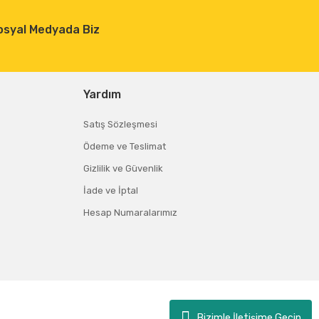
osyal Medyada Biz
Yardım
Satış Sözleşmesi
Ödeme ve Teslimat
Gizlilik ve Güvenlik
İade ve İptal
Hesap Numaralarımız
Bizimle İletişime Geçin