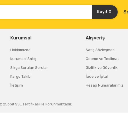
S
Kayıt Ol
Gönder
Kurumsal
Alışveriş
Hakkımızda
Satış Sözleşmesi
Kurumsal Satış
Ödeme ve Teslimat
Sıkça Sorulan Sorular
Gizlilik ve Güvenlik
Kargo Takibi
İade ve İptal
İletişim
Hesap Numaralarımız
z 256bit SSL sertifikası ile korunmaktadır.