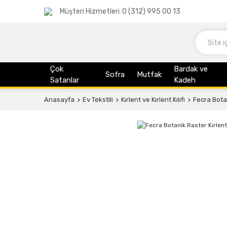
Müşteri Hizmetleri
0 (312) 995 00 13
Çok
Bardak ve
Sofra
Mutfak
Satanlar
Kadeh
Anasayfa
Ev Tekstili
Kırlent ve Kırlent Kılıfı
Fecra Botani