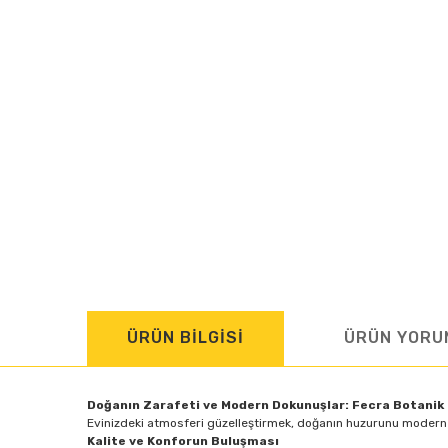
ÜRÜN BİLGİSİ
ÜRÜN YORU
Doğanın Zarafeti ve Modern Dokunuşlar: Fecra Botanik R
Evinizdeki atmosferi güzelleştirmek, doğanın huzurunu modern bir
Kalite ve Konforun Buluşması