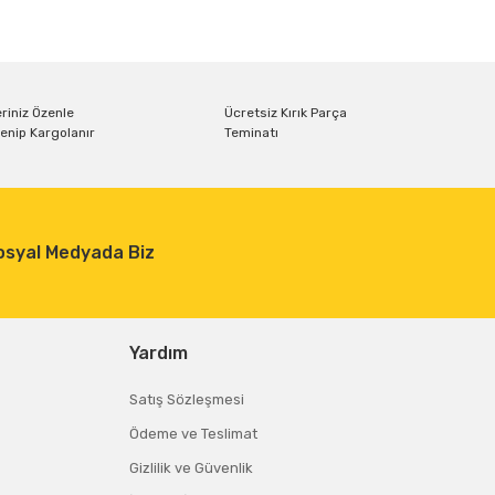
riniz Özenle
Ücretsiz Kırık Parça
enip Kargolanır
Teminatı
osyal Medyada Biz
Yardım
Satış Sözleşmesi
Ödeme ve Teslimat
Gizlilik ve Güvenlik