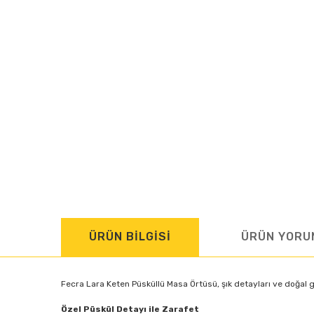
ÜRÜN BİLGİSİ
ÜRÜN YORU
Fecra Lara Keten Püsküllü Masa Örtüsü, şık detayları ve doğal g
Özel Püskül Detayı ile Zarafet