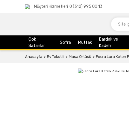
Müşteri Hizmetleri
0 (312) 995 00 13
Çok
Bardak ve
Sofra
Mutfak
Satanlar
Kadeh
Anasayfa
Ev Tekstili
Masa Örtüsü
Fecra Lara Keten 