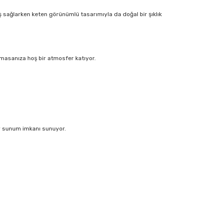
 sağlarken keten görünümlü tasarımıyla da doğal bir şıklık
masanıza hoş bir atmosfer katıyor.
ir sunum imkanı sunuyor.