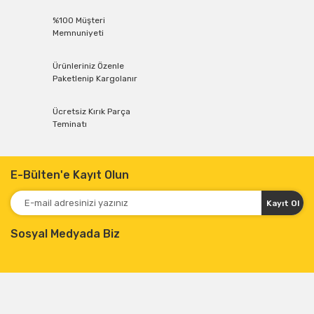
%100 Müşteri
Memnuniyeti
Ürünleriniz Özenle
Paketlenip Kargolanır
Ücretsiz Kırık Parça
Teminatı
E-Bülten'e Kayıt Olun
Kayıt Ol
Sosyal Medyada Biz