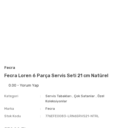
Fecra
Fecra Loren 6 Parça Servis Seti 21 cm Natürel
0.00 - Yorum Yap
Kategori
Servis Tabakları
,
Çok Satanlar
,
Özel
Koleksiyonlar
Marka
Fecra
Stok Kodu
776EFE0083-LRN6SRVS21-NTRL