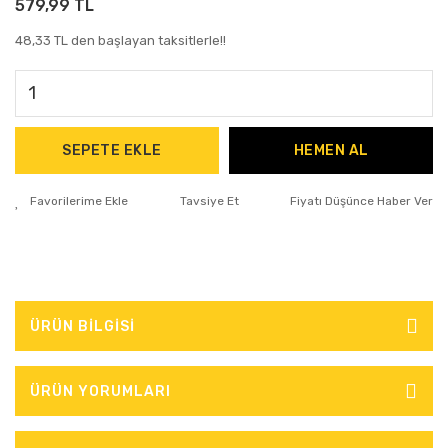
579,99 TL
48,33 TL den başlayan taksitlerle!!
SEPETE EKLE
HEMEN AL
Tavsiye Et
Fiyatı Düşünce Haber Ver
ÜRÜN BİLGİSİ
ÜRÜN YORUMLARI