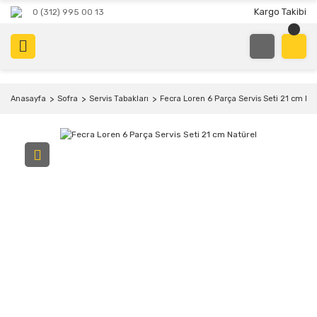
Kargo Takibi
0 (312) 995 00 13
Anasayfa
Sofra
Servis Tabakları
Fecra Loren 6 Parça Servis Seti 21 cm Na